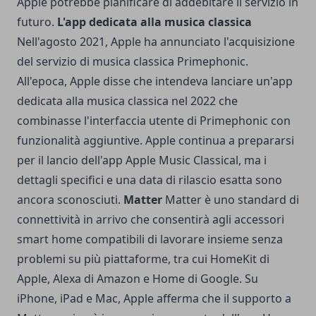
Apple potrebbe pianificare di addebitare il servizio in
futuro.
L'app dedicata alla musica classica
Nell'agosto 2021, Apple ha annunciato l'acquisizione
del servizio di musica classica Primephonic.
All'epoca, Apple disse che intendeva lanciare un'app
dedicata alla musica classica nel 2022 che
combinasse l'interfaccia utente di Primephonic con
funzionalità aggiuntive. Apple continua a prepararsi
per il lancio dell'app Apple Music Classical, ma i
dettagli specifici e una data di rilascio esatta sono
ancora sconosciuti.
Matter
Matter è uno standard di
connettività in arrivo che consentirà agli accessori
smart home compatibili di lavorare insieme senza
problemi su più piattaforme, tra cui HomeKit di
Apple, Alexa di Amazon e Home di Google. Su
iPhone, iPad e Mac, Apple afferma che il supporto a