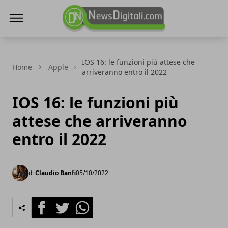
NewsDigitali.com
IOS 16: le funzioni più attese che
Home
Apple
arriveranno entro il 2022
IOS 16: le funzioni più
attese che arriveranno
entro il 2022
di
Claudio Banfi
05/10/2022
Facebook
Twitter
Whatsapp