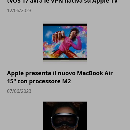
tvOS 17 avrà le VPN nativa su Apple TV
12/06/2023
Apple presenta il nuovo MacBook Air
15" con processore M2
07/06/2023