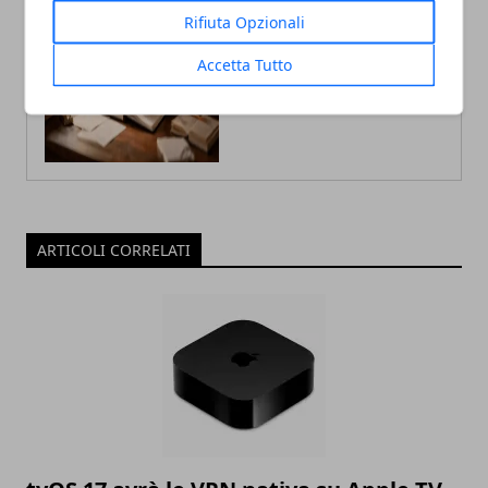
ultime novità dal mondo.
Rifiuta Opzionali
Accetta Tutto
ARTICOLI CORRELATI