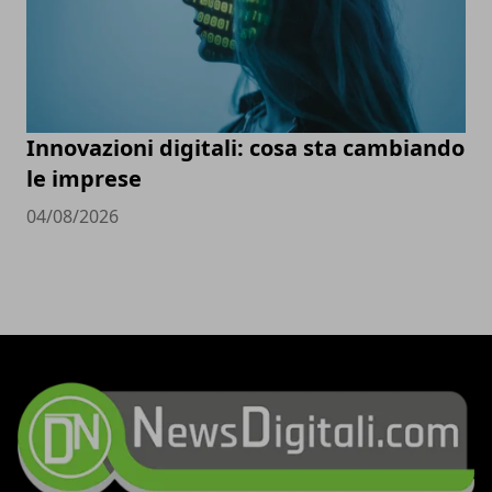
Innovazioni digitali: cosa sta cambiando
le imprese
04/08/2026