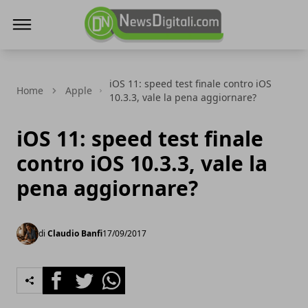
NewsDigitali.com
iOS 11: speed test finale contro iOS
Home
Apple
10.3.3, vale la pena aggiornare?
iOS 11: speed test finale
contro iOS 10.3.3, vale la
pena aggiornare?
di
Claudio Banfi
17/09/2017
Facebook
Twitter
Whatsapp