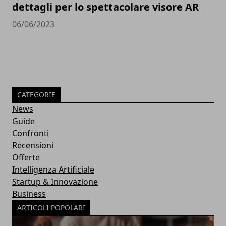
dettagli per lo spettacolare visore AR
06/06/2023
CATEGORIE
News
Guide
Confronti
Recensioni
Offerte
Intelligenza Artificiale
Startup & Innovazione
Business
ARTICOLI POPOLARI