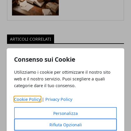
ARTICOLI CORRELATI
Consenso sui Cookie
Utilizziamo i cookie per ottimizzare il nostro sito
web e il nostro servizio. Puoi scegliere a quali
categorie dare il tuo consenso.
Cookie Policy
|
Privacy Policy
tvOS 17 avrà le VPN nativa su Apple TV
12/06/2023
Personalizza
Rifiuta Opzionali