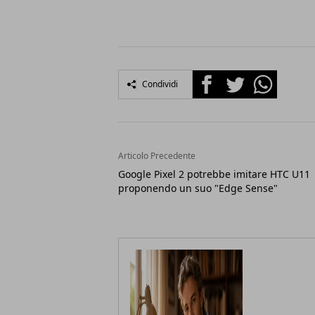
Facebook
Twitter
Whatsapp
Condividi
Articolo Precedente
Google Pixel 2 potrebbe imitare HTC U11
proponendo un suo "Edge Sense"