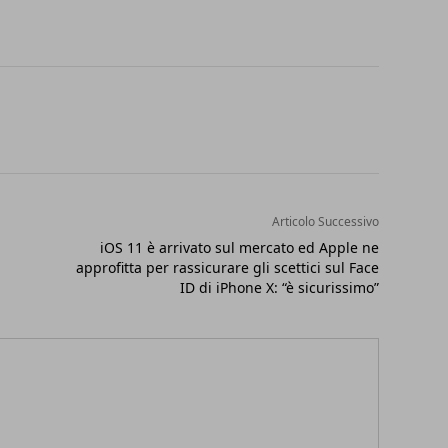
Articolo Successivo
iOS 11 è arrivato sul mercato ed Apple ne
approfitta per rassicurare gli scettici sul Face
ID di iPhone X: “è sicurissimo”