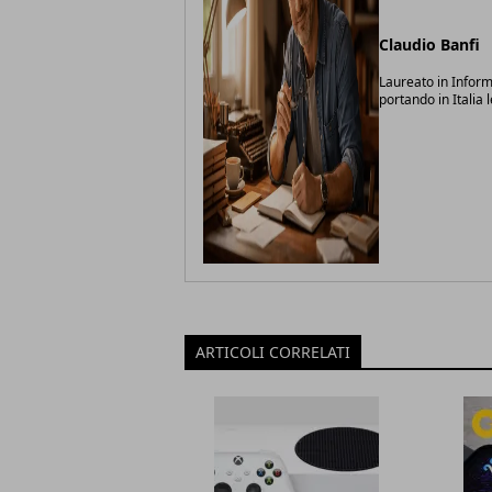
Claudio Banfi
Laureato in Inform
portando in Italia 
ARTICOLI CORRELATI