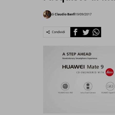
di
Claudio Banfi
19/09/2017
Facebook
Twitter
Whatsapp
Condividi