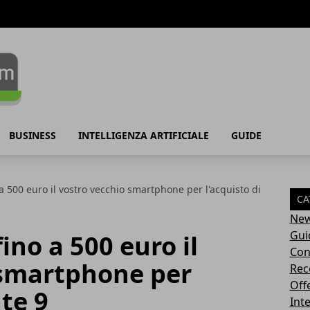
BUSINESS
INTELLIGENZA ARTIFICIALE
GUIDE
a 500 euro il vostro vecchio smartphone per l'acquisto di
CA
Ne
Gui
ino a 500 euro il
Con
 smartphone per
Rec
Off
te 9
Inte