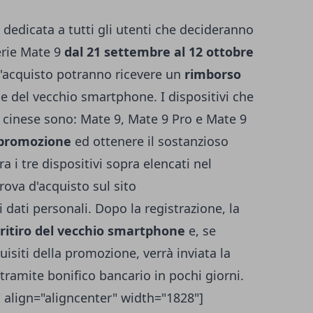
 dedicata a tutti gli utenti che decideranno
serie Mate 9
dal 21 settembre al 12 ottobre
 l'acquisto potranno ricevere un
rimborso
e del vecchio smartphone. I dispositivi che
a cinese sono:
Mate 9
,
Mate 9 Pro
e
Mate 9
promozione
ed ottenere il sostanzioso
 i tre dispositivi sopra elencati nel
rova d'acquisto sul sito
 dati personali. Dopo la registrazione, la
ritiro del vecchio smartphone
e, se
uisiti della promozione, verrà inviata la
tramite bonifico bancario in pochi giorni.
 align="aligncenter" width="1828"]