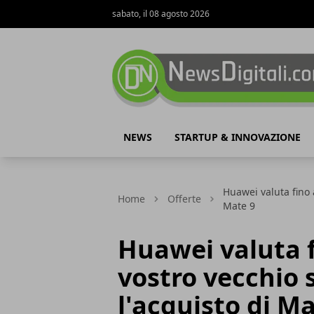
sabato, il 08 agosto 2026
NewsDigitali.com
NEWS
STARTUP & INNOVAZIONE
Huawei valuta fino 
Home
Offerte
Mate 9
Huawei valuta f
vostro vecchio
l'acquisto di Ma