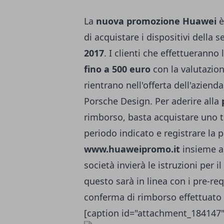
La
nuova promozione Huawei
è
di acquistare i dispositivi della 
2017
. I clienti che effettueranno
fino a 500 euro
con la valutazion
rientrano nell'offerta dell'aziend
Porsche Design
. Per aderire alla
rimborso, basta acquistare uno tra
periodo indicato e registrare la p
www.huaweipromo.it
insieme ai
società invierà le istruzioni per il
questo sarà in linea con i pre-req
conferma di rimborso effettuato 
[caption id="attachment_184147"