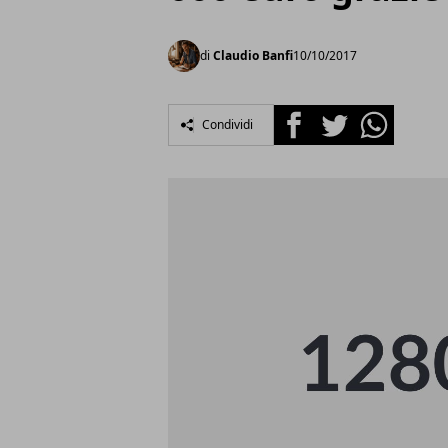
di
Claudio Banfi
10/10/2017
Facebook
Twitter
Whatsapp
Condividi