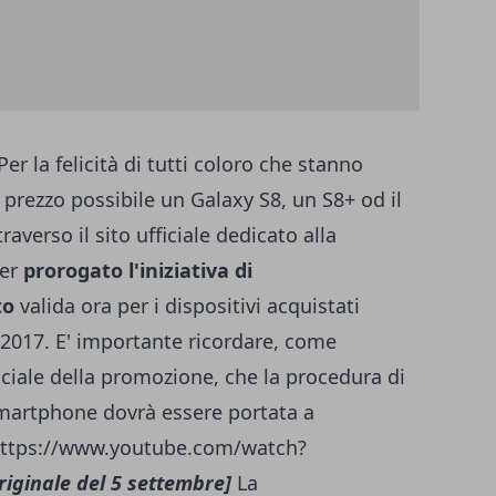
er la felicità di tutti coloro che stanno
 prezzo possibile un Galaxy S8, un S8+ od il
verso il sito ufficiale dedicato alla
ver
prorogato l'iniziativa di
to
valida ora per i dispositivi acquistati
 2017. E' importante ricordare, come
iciale della promozione, che la procedura di
smartphone dovrà essere portata a
https://www.youtube.com/watch?
originale del 5 settembre]
La