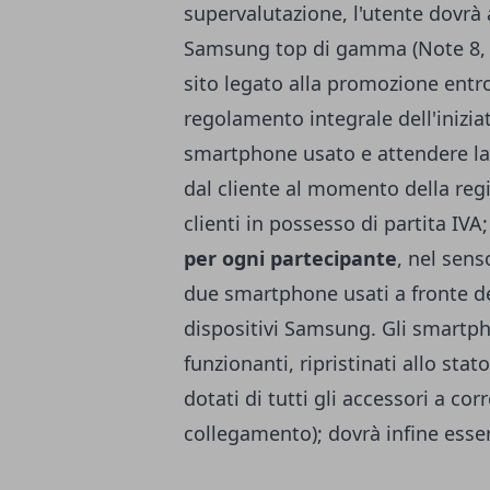
supervalutazione, l'utente dovrà
Samsung top di gamma (Note 8, Ga
sito legato alla promozione entro 
regolamento integrale dell'inizia
smartphone usato e attendere la
dal cliente al momento della reg
clienti in possesso di partita IV
per ogni partecipante
, nel sens
due smartphone usati a fronte de
dispositivi Samsung. Gli smart
funzionanti, ripristinati allo stato
dotati di tutti gli accessori a cor
collegamento); dovrà infine esser 