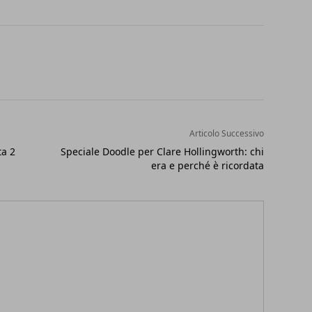
Articolo Successivo
ta 2
Speciale Doodle per Clare Hollingworth: chi
era e perché è ricordata