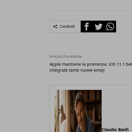
Facebook
Twitter
Whatsapp
Condividi
Articolo Precedente
Apple mantiene la promessa: iOS 11.1 be
integrate tante nuove emoji
Claudio Banfi