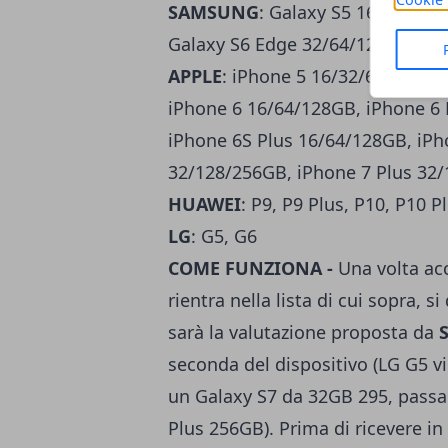
SAMSUNG
: Galaxy S5 16/32GB, 
Galaxy S6 Edge 32/64/128GB, Ga
APPLE
: iPhone 5 16/32/64GB, iP
iPhone 6 16/64/128GB, iPhone 6 
iPhone 6S Plus 16/64/128GB, iPh
32/128/256GB, iPhone 7 Plus 32
HUAWEI
: P9, P9 Plus, P10, P10 
LG
: G5, G6
COME FUNZIONA -
Una volta acc
rientra nella lista di cui sopra, 
sarà la valutazione proposta da
seconda del dispositivo (LG G5 v
un Galaxy S7 da 32GB 295, passa
Plus 256GB). Prima di ricevere in