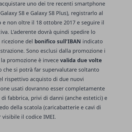
 acquistare uno dei tre recenti smartphone
laxy S8 e Galaxy S8 Plus), registrarlo al
e non oltre il 18 ottobre 2017 e seguire il
tiva. L'aderente dovrà quindi spedire lo
 ricezione del
bonifico sull'IBAN
indicato
istrazione. Sono esclusi dalla promozione i
A; la promozione è invece
valida due volte
o che si potrà far supervalutare soltanto
l rispettivo acquisto di due nuovi
phone usati dovranno esser completamente
 di fabbrica, privi di danni (anche estetici) e
redo della scatola (caricabatterie e cavi di
visibile il codice IMEI.