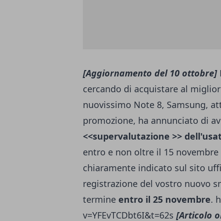
[Aggiornamento del 10 ottobre]
P
cercando di acquistare al miglior
nuovissimo Note 8, Samsung, attra
promozione, ha annunciato di a
<<supervalutazione >> dell'usa
entro e non oltre il 15 novembre
chiaramente indicato sul sito uff
registrazione del vostro nuovo 
termine
entro il 25 novembre
. 
v=YFEvTCDbt6I&t=62s
[Articolo 