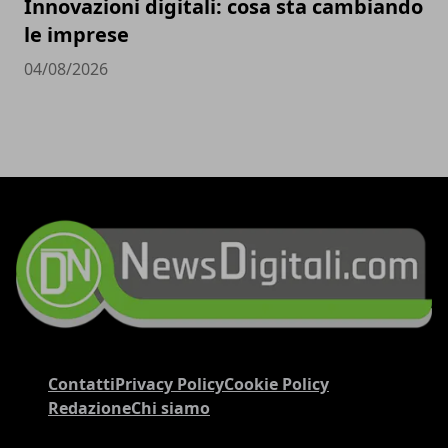
Innovazioni digitali: cosa sta cambiando
le imprese
04/08/2026
Contatti
Privacy Policy
Cookie Policy
Redazione
Chi siamo