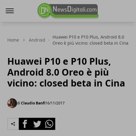
NewsDigitali.com
Huawei P10 e P10 Plus, Android 8.0
Home
Android
Oreo è più vicino: closed beta in Cina
Huawei P10 e P10 Plus,
Android 8.0 Oreo è più
vicino: closed beta in Cina
di
Claudio Banfi
16/11/2017
Facebook
Twitter
Whatsapp