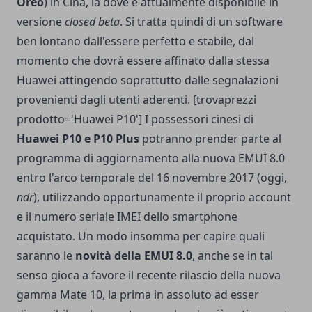
Oreo
) in Cina, là dove è attualmente disponibile in
versione
closed beta
. Si tratta quindi di un software
ben lontano dall'essere perfetto e stabile, dal
momento che dovrà essere affinato dalla stessa
Huawei attingendo soprattutto dalle segnalazioni
provenienti dagli utenti aderenti. [trovaprezzi
prodotto='Huawei P10'] I possessori cinesi di
Huawei P10 e P10 Plus
potranno prender parte al
programma di aggiornamento alla nuova EMUI 8.0
entro l'arco temporale del 16 novembre 2017 (oggi,
ndr
), utilizzando opportunamente il proprio account
e il numero seriale IMEI dello smartphone
acquistato. Un modo insomma per capire quali
saranno le
novità della EMUI 8.0
, anche se in tal
senso gioca a favore il recente rilascio della nuova
gamma Mate 10, la prima in assoluto ad esser