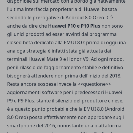
disponibile sul mercato con a bordo già nativamente
l'ultima interfaccia proprietaria di Huawei basata
secondo le prerogative di Android 8.0 Oreo. C'è
anche da dire che
Huawei P10 e P10 Plus
non sono
gli unici prodotti ad esser avvinti dal programma
closed beta dedicato alla EMUI 8.0: prima di oggi una
analoga strategia è infatti stata già attuata dai
terminali Huawei Mate 9 e Honor V9
. Ad ogni modo,
per il rilascio dell'aggiornamento stabile e definitivo
bisognerà attendere non prima dell'inizio del 2018.
Resta ancora sospesa invece la <<questione>>
aggiornamenti software per i predecessori Huawei
P9 e P9 Plus
: stante il silenzio del produttore cinese,
è a questo punto probabile che la EMUI 8.0 (Android
8.0 Oreo) possa effettivamente non approdare sugli
smartphone del 2016, nonostante una piattaforma