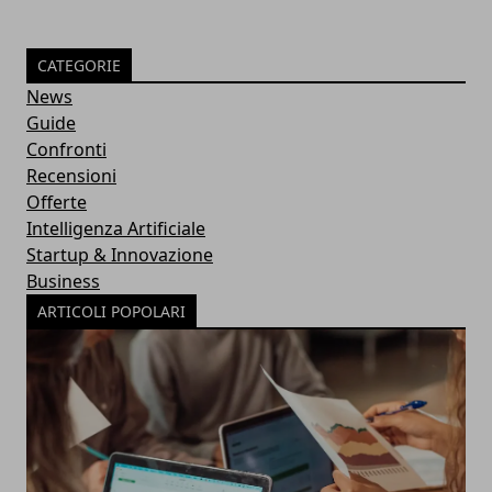
CATEGORIE
News
Guide
Confronti
Recensioni
Offerte
Intelligenza Artificiale
Startup & Innovazione
Business
ARTICOLI POPOLARI