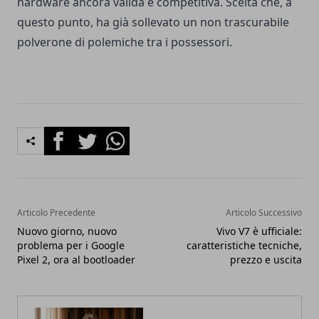
hardware ancora valida e competitiva. Scelta che, a
questo punto, ha già sollevato un non trascurabile
polverone di polemiche tra i possessori.
Facebook
Twitter
Whatsapp
Articolo Precedente
Articolo Successivo
Nuovo giorno, nuovo
Vivo V7 è ufficiale:
problema per i Google
caratteristiche tecniche,
Pixel 2, ora al bootloader
prezzo e uscita