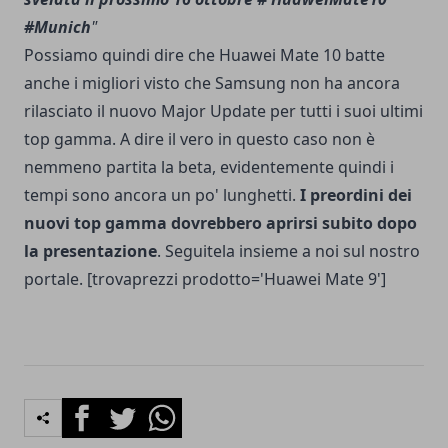
#Munich
"
Possiamo quindi dire che Huawei Mate 10 batte
anche i migliori visto che Samsung non ha ancora
rilasciato il nuovo Major Update per tutti i suoi ultimi
top gamma. A dire il vero in questo caso non è
nemmeno partita la beta, evidentemente quindi i
tempi sono ancora un po' lunghetti.
I preordini dei
nuovi top gamma dovrebbero aprirsi subito dopo
la presentazione
. Seguitela insieme a noi sul nostro
portale. [trovaprezzi prodotto='Huawei Mate 9']
Facebook
Twitter
Whatsapp