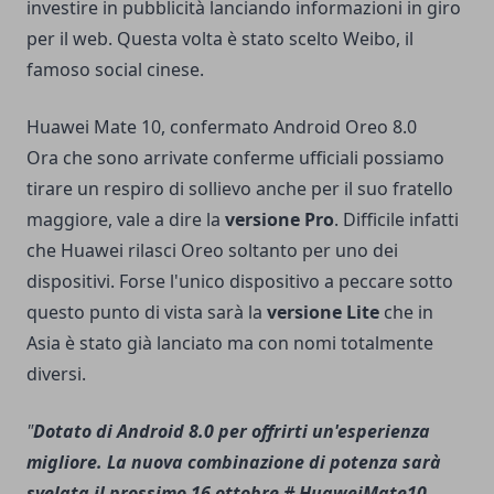
investire in pubblicità lanciando informazioni in giro
per il web. Questa volta è stato scelto Weibo, il
famoso social cinese.
Huawei Mate 10, confermato Android Oreo 8.0
Ora che sono arrivate conferme ufficiali possiamo
tirare un respiro di sollievo anche per il suo fratello
maggiore, vale a dire la
versione Pro
. Difficile infatti
che Huawei rilasci Oreo soltanto per uno dei
dispositivi. Forse l'unico dispositivo a peccare sotto
questo punto di vista sarà la
versione Lite
che in
Asia è stato già lanciato ma con nomi totalmente
diversi.
"
Dotato di Android 8.0 per offrirti un'esperienza
migliore. La nuova combinazione di potenza sarà
svelata il prossimo 16 ottobre
# HuaweiMate10