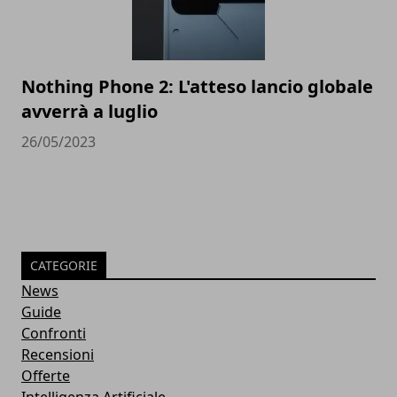
Nothing Phone 2: L'atteso lancio globale
avverrà a luglio
26/05/2023
CATEGORIE
News
Guide
Confronti
Recensioni
Offerte
Intelligenza Artificiale