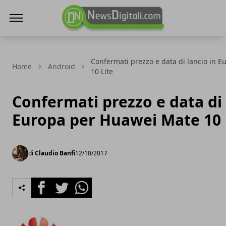
NewsDigitali.com
Confermati prezzo e data di lancio in 
Home
Android
10 Lite
Confermati prezzo e data di 
Europa per Huawei Mate 10 
di
Claudio Banfi
12/10/2017
Facebook
Twitter
Whatsapp