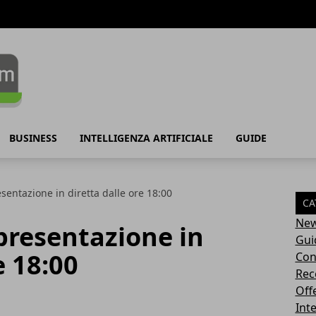
BUSINESS
INTELLIGENZA ARTIFICIALE
GUIDE
esentazione in diretta dalle ore 18:00
CA
Ne
 presentazione in
Gui
e 18:00
Con
Rec
Off
Inte