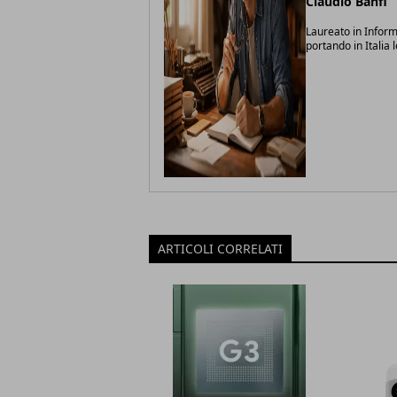
Claudio Banfi
Laureato in Inform
portando in Italia 
ARTICOLI CORRELATI