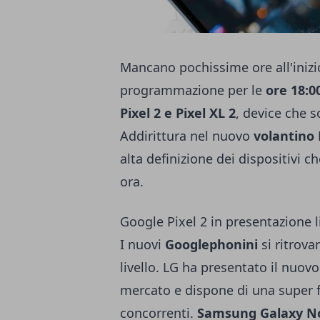
Mancano pochissime ore all'inizio
programmazione per le
ore 18:0
Pixel 2 e Pixel XL 2
, device che s
Addirittura nel nuovo
volantino
alta definizione dei dispositivi
ora.
Google Pixel 2 in presentazione 
I nuovi
Googlephonini
si ritrova
livello. LG ha presentato il nuov
mercato e dispone di una super f
concorrenti.
Samsung Galaxy N