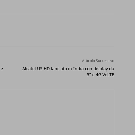
Articolo Successivo
 e
Alcatel U5 HD lanciato in India con display da
5'' e 4G VoLTE