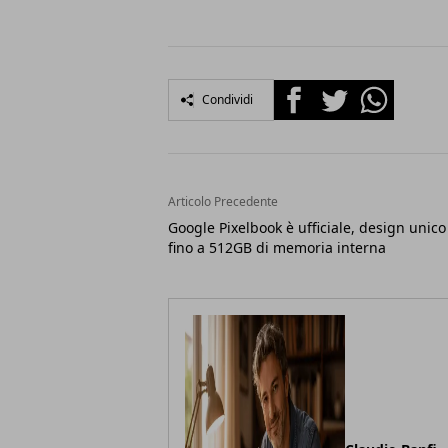
Facebook
Twitter
Whatsapp
Condividi
Articolo Precedente
Google Pixelbook è ufficiale, design unico
fino a 512GB di memoria interna