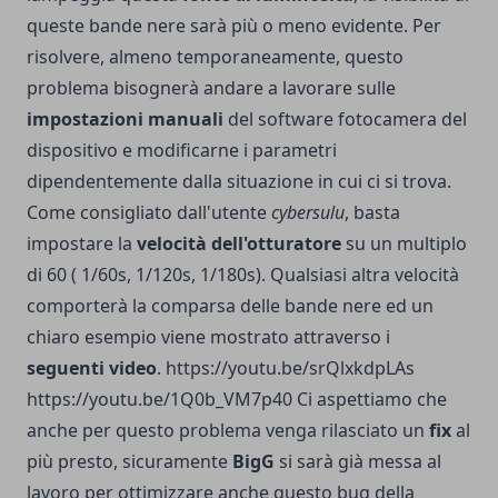
queste bande nere sarà più o meno evidente. Per
risolvere, almeno temporaneamente, questo
problema bisognerà andare a lavorare sulle
impostazioni manuali
del software fotocamera del
dispositivo e modificarne i parametri
dipendentemente dalla situazione in cui ci si trova.
Come consigliato dall'utente
cybersulu
, basta
impostare la
velocità dell'otturatore
su un multiplo
di 60 ( 1/60s, 1/120s, 1/180s). Qualsiasi altra velocità
comporterà la comparsa delle bande nere ed un
chiaro esempio viene mostrato attraverso i
seguenti video
. https://youtu.be/srQlxkdpLAs
https://youtu.be/1Q0b_VM7p40 Ci aspettiamo che
anche per questo problema venga rilasciato un
fix
al
più presto, sicuramente
BigG
si sarà già messa al
lavoro per ottimizzare anche questo bug della