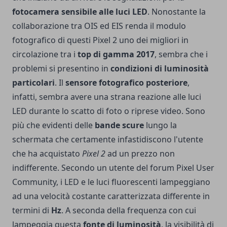
fotocamera sensibile alle luci LED
. Nonostante la
collaborazione tra OIS ed EIS
renda il modulo
fotografico di questi Pixel 2 uno dei migliori in
circolazione tra i
top di gamma 2017
, sembra che i
problemi si presentino in
condizioni di luminosità
particolari
. Il
sensore fotografico posteriore
,
infatti, sembra avere una strana reazione alle luci
LED durante lo scatto di foto o riprese video. Sono
più che evidenti delle
bande scure
lungo la
schermata che certamente infastidiscono l'utente
che ha acquistato
Pixel 2
ad un prezzo non
indifferente. Secondo un utente del
forum Pixel User
Community
, i LED e le luci fluorescenti lampeggiano
ad una velocità costante caratterizzata differente in
termini di
Hz
. A seconda della frequenza con cui
lampeggia questa
fonte di luminosità
, la visibilità di