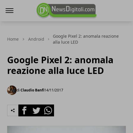
NewsDigitali.com
Google Pixel 2: anomala reazione
Home
Android
alla luce LED
Google Pixel 2: anomala
reazione alla luce LED
di
Claudio Banfi
14/11/2017
Facebook
Twitter
Whatsapp