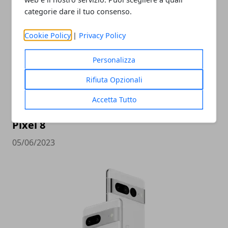
categorie dare il tuo consenso.
Cookie Policy
|
Privacy Policy
Personalizza
Rifiuta Opzionali
Accetta Tutto
Ricche anticipazioni sul Tensor G3 di
Pixel 8
05/06/2023