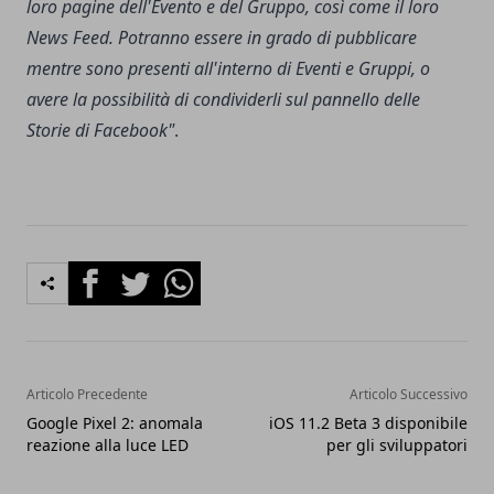
loro pagine dell'Evento e del Gruppo, così come il loro
News Feed. Potranno essere in grado di pubblicare
mentre sono presenti all'interno di Eventi e Gruppi, o
avere la possibilità di condividerli sul pannello delle
Storie di Facebook"
.
Facebook
Twitter
Whatsapp
Articolo Precedente
Articolo Successivo
Google Pixel 2: anomala
iOS 11.2 Beta 3 disponibile
reazione alla luce LED
per gli sviluppatori