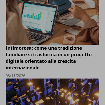
Intimorosa: come una tradizione
familiare si trasforma in un progetto
digitale orientato alla crescita
internazionale
08/11/2026