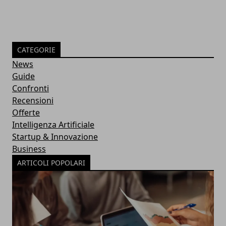
CATEGORIE
News
Guide
Confronti
Recensioni
Offerte
Intelligenza Artificiale
Startup & Innovazione
Business
ARTICOLI POPOLARI