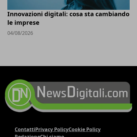
Innovazioni digitali: cosa sta cambiando
le imprese
04/08/2026
Contatti
Privacy Policy
Cookie Policy
Redazione
Chi siamo