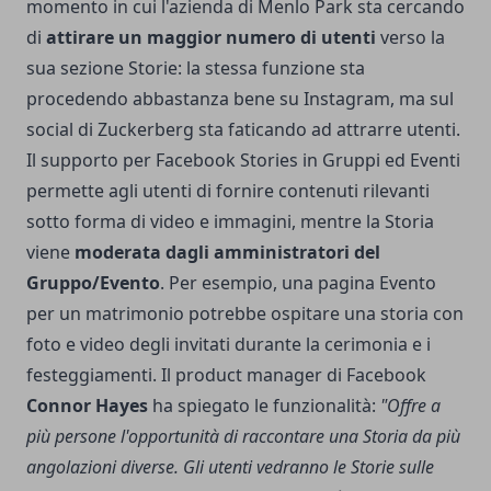
momento in cui l'azienda di Menlo Park sta cercando
di
attirare un maggior numero di utenti
verso la
sua sezione Storie: la stessa funzione sta
procedendo abbastanza bene su Instagram, ma sul
social di Zuckerberg sta faticando ad attrarre utenti.
Il supporto per Facebook Stories in Gruppi ed Eventi
permette agli utenti di fornire contenuti rilevanti
sotto forma di video e immagini, mentre la Storia
viene
moderata dagli amministratori del
Gruppo/Evento
. Per esempio, una pagina Evento
per un matrimonio potrebbe ospitare una storia con
foto e video degli invitati durante la cerimonia e i
festeggiamenti. Il product manager di Facebook
Connor Hayes
ha spiegato le funzionalità:
"Offre a
più persone l'opportunità di raccontare una Storia da più
angolazioni diverse. Gli utenti vedranno le Storie sulle