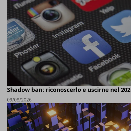
Shadow ban: riconoscerlo e uscirne nel 202
09/08/2026