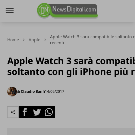
NewsDigitali.com
Apple Watch 3 sarà compatibile soltanto c
Home
Apple
recenti
Apple Watch 3 sarà compatib
soltanto con gli iPhone più 
di
Claudio Banfi
14/09/2017
Facebook
Twitter
Whatsapp