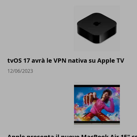
tvOS 17 avrà le VPN nativa su Apple TV
12/06/2023
Apple presenta il nuovo MacBook Air 15" c