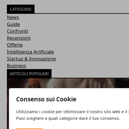
CATEGORIE
News
Guide
Confronti
Recensioni
Offerte
Intelligenza Artificiale
Startup & Innovazione
Business
ARTICOLI POPOLARI
Consenso sui Cookie
Utilizziamo i cookie per ottimizzare il nostro sito web e il
Puoi scegliere a quali categorie dare il tuo consenso.