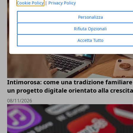
Cookie Policy
|
Privacy Policy
Personalizza
Rifiuta Opzionali
Accetta Tutto
Intimorosa: come una tradizione familiare 
un progetto digitale orientato alla crescit
08/11/2026