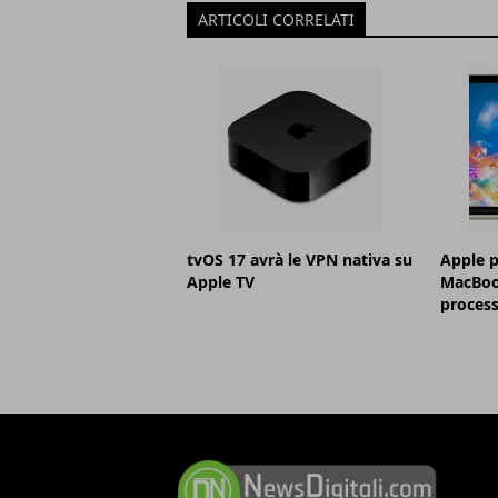
ARTICOLI CORRELATI
tvOS 17 avrà le VPN nativa su
Apple p
Apple TV
MacBoo
proces