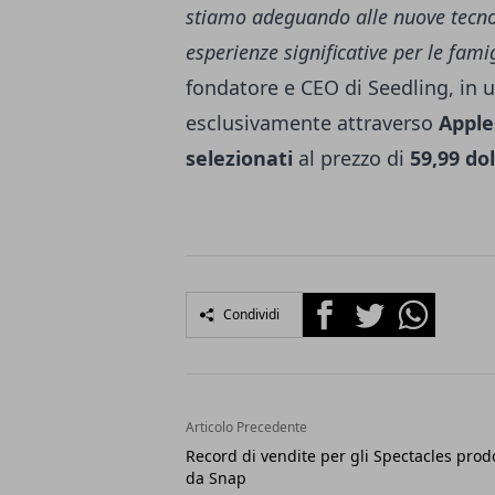
stiamo adeguando alle nuove tecnol
esperienze significative per le fami
fondatore e CEO di Seedling, in u
esclusivamente attraverso
Apple
selezionati
al prezzo di
59,99 dol
Facebook
Twitter
Whatsapp
Condividi
Articolo Precedente
Record di vendite per gli Spectacles prodo
da Snap