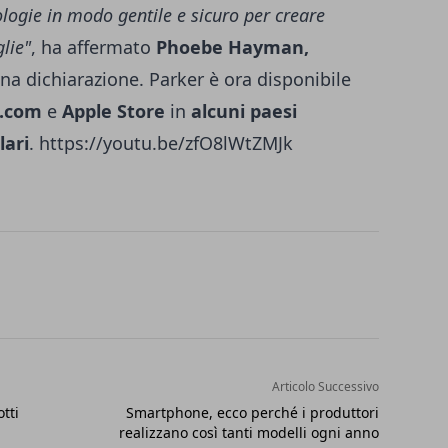
ogie in modo gentile e sicuro per creare
glie"
, ha affermato
Phoebe Hayman,
na dichiarazione. Parker è ora disponibile
.com
e
Apple Store
in
alcuni paesi
lari
. https://youtu.be/zfO8lWtZMJk
Articolo Successivo
tti
Smartphone, ecco perché i produttori
realizzano così tanti modelli ogni anno