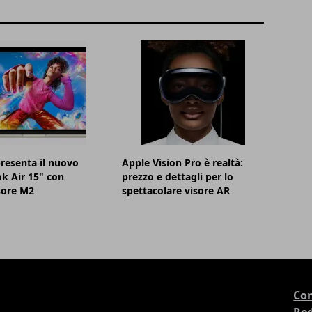
resenta il nuovo
Apple Vision Pro è realtà:
k Air 15" con
prezzo e dettagli per lo
sore M2
spettacolare visore AR
Con