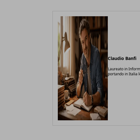
Claudio Banfi
Laureato in Inform
portando in Italia 