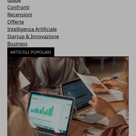
Confronti
Recensioni
Offerte
Intelligenza Artificiale
Startup & Innovazione
Business
ARTICOLI POPOLARI