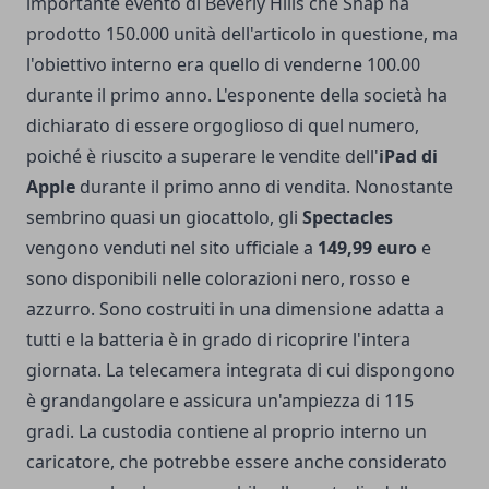
importante evento di Beverly Hills che Snap ha
prodotto 150.000 unità dell'articolo in questione, ma
l'obiettivo interno era quello di venderne 100.00
durante il primo anno. L'esponente della società ha
dichiarato di essere orgoglioso di quel numero,
poiché è riuscito a superare le vendite dell'
iPad di
Apple
durante il primo anno di vendita. Nonostante
sembrino quasi un giocattolo, gli
Spectacles
vengono venduti nel
sito ufficiale
a
149,99 euro
e
sono disponibili nelle colorazioni nero, rosso e
azzurro. Sono costruiti in una dimensione adatta a
tutti e la batteria è in grado di ricoprire l'intera
giornata. La telecamera integrata di cui dispongono
è grandangolare e assicura un'ampiezza di 115
gradi. La custodia contiene al proprio interno un
caricatore, che potrebbe essere anche considerato