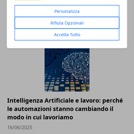
Personalizza
Tecnologia e innovazione sociale: un
Rifiuta Opzionali
rapporto in crescita
Accetta Tutto
18/07/2025
Intelligenza Artificiale e lavoro: perché
le automazioni stanno cambiando il
modo in cui lavoriamo
16/06/2025