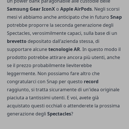
un power bank paragonabile alle custodie delle
Samsung Gear IconX
o
Apple AirPods
. Negli scorsi
mesi vi abbiamo anche anticipato che in futuro
Snap
potrebbe proporre la
seconda generazione
degli
Spectacles, verosimilmente capaci, sulla base di un
brevetto
depositato dall'azienda stessa, di
supportare alcune
tecnologie AR
. In questo modo il
prodotto potrebbe attirare ancora più utenti, anche
se il prezzo probabilmente lieviterebbe
leggermente. Non possiamo fare altro che
congratularci con Snap per questo
record
raggiunto, si tratta sicuramente di un'idea originale
piaciuta a tantissimi utenti. E voi, avete già
acquistato questi occhiali o attenderete la prossima
generazione degli
Spectacles
?