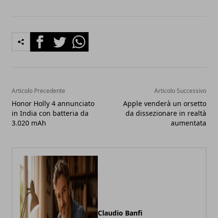
Facebook
Twitter
Whatsapp
Articolo Precedente
Articolo Successivo
Honor Holly 4 annunciato
Apple venderà un orsetto
in India con batteria da
da dissezionare in realtà
3.020 mAh
aumentata
Claudio Banfi