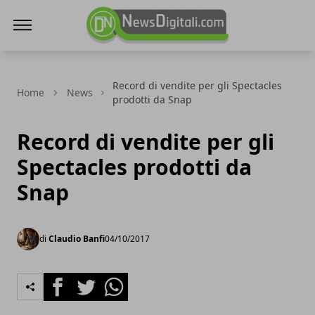
NewsDigitali.com
Record di vendite per gli Spectacles
Home
News
prodotti da Snap
Record di vendite per gli
Spectacles prodotti da
Snap
di
Claudio Banfi
04/10/2017
Facebook
Twitter
Whatsapp