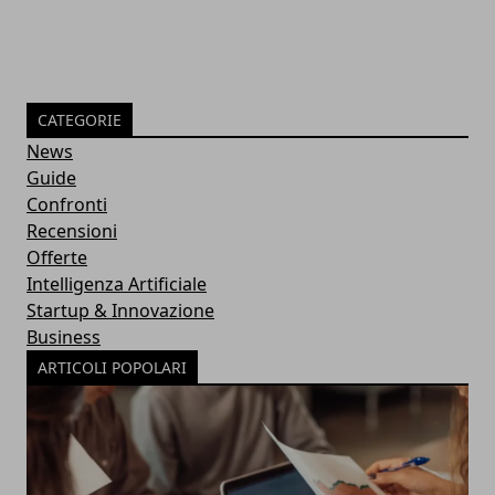
CATEGORIE
News
Guide
Confronti
Recensioni
Offerte
Intelligenza Artificiale
Startup & Innovazione
Business
ARTICOLI POPOLARI