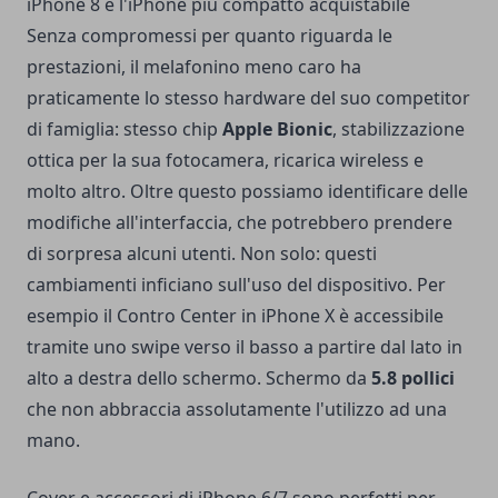
iPhone 8 è l'iPhone più compatto acquistabile
Senza compromessi per quanto riguarda le
prestazioni, il melafonino meno caro ha
praticamente lo stesso hardware del suo competitor
di famiglia: stesso chip
Apple Bionic
, stabilizzazione
ottica per la sua fotocamera, ricarica wireless e
molto altro. Oltre questo possiamo identificare delle
modifiche all'interfaccia, che potrebbero prendere
di sorpresa alcuni utenti. Non solo: questi
cambiamenti inficiano sull'uso del dispositivo. Per
esempio il Contro Center in iPhone X è accessibile
tramite uno swipe verso il basso a partire dal lato in
alto a destra dello schermo. Schermo da
5.8 pollici
che non abbraccia assolutamente l'utilizzo ad una
mano.
Cover e accessori di iPhone 6/7 sono perfetti per