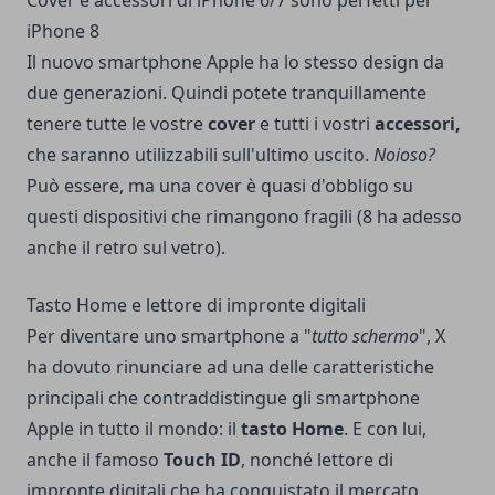
iPhone 8
Il nuovo smartphone Apple ha lo stesso design da
due generazioni. Quindi potete tranquillamente
tenere tutte le vostre
cover
e tutti i vostri
accessori,
che saranno utilizzabili sull'ultimo uscito.
Noioso?
Può essere, ma una cover è quasi d'obbligo su
questi dispositivi che rimangono fragili (8 ha adesso
anche il retro sul vetro).
Tasto Home e lettore di impronte digitali
Per diventare uno smartphone a "
tutto schermo
", X
ha dovuto rinunciare ad una delle caratteristiche
principali che contraddistingue gli smartphone
Apple in tutto il mondo: il
tasto Home
. E con lui,
anche il famoso
Touch ID
, nonché lettore di
impronte digitali che ha conquistato il mercato.