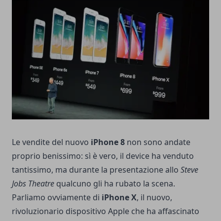
Le vendite del nuovo
iPhone 8
non sono andate
proprio benissimo: sì è vero, il device ha venduto
tantissimo, ma durante la presentazione allo
Steve
Jobs Theatre
qualcuno gli ha rubato la scena.
Parliamo ovviamente di
iPhone X
, il nuovo,
rivoluzionario dispositivo Apple che ha affascinato