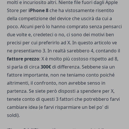
molti e incuriosito altri.
Niente file fuori dagli Apple
Store
per
iPhone 8
che ha vistosamente risentito
della competizione del device che uscirà da cui a
poco. Alcuni però lo hanno comprato senza pensarci
due volte e, credeteci o no, ci sono dei motivi ben
precisi per cui preferirlo ad X. In questo articolo ve
ne presentiamo 3. In realtà sarebbero 4, contando il
fattore prezzo
: X è molto più costoso rispetto ad 8,
si parla di circa
300€
di differenza. Sebbene sia un
fattore importante, non ne teniamo conto poiché
altrimenti, il confronto, non avrebbe senso in
partenza. Se siete però disposti a spendere per X,
tenete conto di questi 3 fattori che potrebbero farvi
cambiare idea (e farvi risparmiare un bel po' di
soldi).