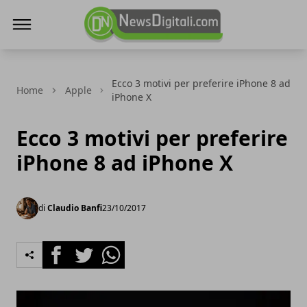
NewsDigitali.com
Ecco 3 motivi per preferire iPhone 8 ad
Home
Apple
iPhone X
Ecco 3 motivi per preferire
iPhone 8 ad iPhone X
di
Claudio Banfi
23/10/2017
Facebook
Twitter
Whatsapp