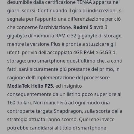
desumibile dalla certificazione TENAA apparsa nei
giorni scorsi. Continuando il giro di indiscrezioni, si
segnala per l'appunto una differenziazione per ciò
che concerne l'archiviazione.
Redmi 5
avrà 3
gigabyte di memoria RAM e 32 gigabyte di storage,
mentre la versione Plus è pronta a stuzzicare gli
utenti per via dell'accoppiata 4GB RAM e 64GB di
storage; uno smartphone quest'ultimo che, a conti
fatti, sarà sicuramente più prestante del primo, in
ragione dell'implementazione del processore
MediaTek Helio P25
, ed insignito
conseguentemente da un listino poco superiore ai
160 dollari. Non mancherà ad ogni modo una
controparte targata Snapdragon, sulla scorta della
strategia attuata l'anno scorso. Quel che invece
potrebbe candidarsi al titolo di smartphone