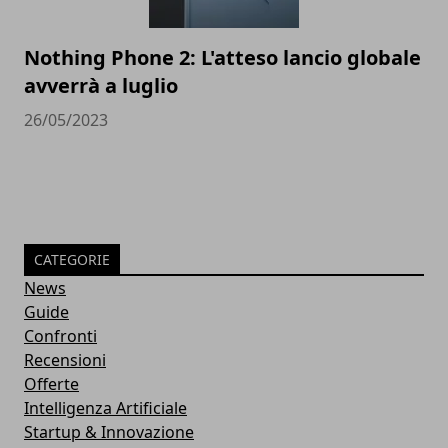
Nothing Phone 2: L'atteso lancio globale
avverrà a luglio
26/05/2023
CATEGORIE
News
Guide
Confronti
Recensioni
Offerte
Intelligenza Artificiale
Startup & Innovazione