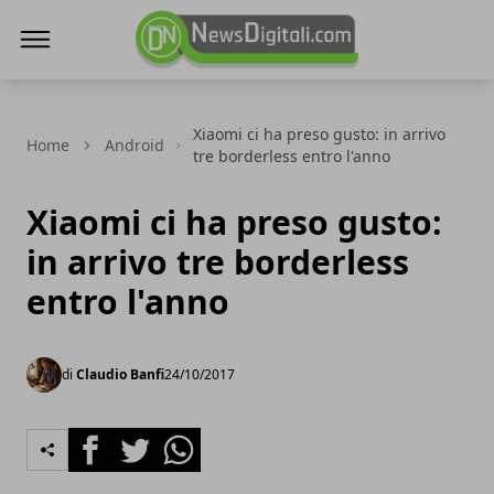
NewsDigitali.com
Xiaomi ci ha preso gusto: in arrivo
Home
Android
tre borderless entro l'anno
Xiaomi ci ha preso gusto:
in arrivo tre borderless
entro l'anno
di
Claudio Banfi
24/10/2017
Facebook
Twitter
Whatsapp