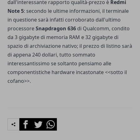
dall'interessante rapporto qualità-prezzo è
Redmi
Note 5
: secondo le ultime informazioni, il terminale
in questione sarà infatti corroborato dall'ultimo
processore
Snapdragon 636
di Qualcomm, condito
da 3 gigabyte di memoria RAM e 32 gigabyte di
spazio di archiviazione nativo; il prezzo di listino sarà
di appena 240 dollari, tutto sommato
interessantissimo se soltanto pensiamo alle
componentistiche hardware incastonate <<sotto il
cofano>>.
Facebook
Twitter
Whatsapp