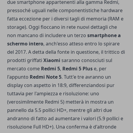
due smartphone appartenenti alla gamma Redmi,
pressoché uguali nelle componentistiche hardware
fatta eccezione per i diversi tagli di memoria (RAM e
storage). Oggi fioccano in rete nuovi dettagli che
non mancano di includere un terzo
smartphone a
schermo intero
, anch'esso atteso entro lo spirare
del 2017. A detta della fonte in questione, il trittico di
prodotti griffati
Xiaomi
saranno conosciuti sul
mercato come
Redmi 5
,
Redmi 5 Plus
e, per
l'appunto
Redmi Note 5
. Tutt'e tre avranno un
display con aspetto in 18:9, differenziandosi pur
tuttavia per l'ampiezza e risoluzione: uno
(verosimilmente Redmi 5) metterà in mostra un
pannello da 5.5 pollici HD+, mentre gli altri due
andranno di fatto ad aumentare i valori (5.9 pollici e
risoluzione Full HD+). Una conferma è d'altronde