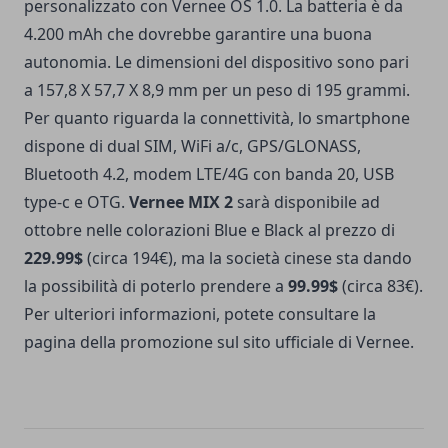
personalizzato con Vernee OS 1.0. La batteria è da
4.200 mAh che dovrebbe garantire una buona
autonomia. Le dimensioni del dispositivo sono pari
a 157,8 X 57,7 X 8,9 mm per un peso di 195 grammi.
Per quanto riguarda la connettività, lo smartphone
dispone di dual SIM, WiFi a/c, GPS/GLONASS,
Bluetooth 4.2, modem LTE/4G con banda 20, USB
type-c e OTG.
Vernee MIX 2
sarà disponibile ad
ottobre nelle colorazioni Blue e Black al prezzo di
229.99$
(circa 194€), ma la società cinese sta dando
la possibilità di poterlo prendere a
99.99$
(circa 83€).
Per ulteriori informazioni, potete consultare la
pagina della promozione sul sito ufficiale di Vernee.