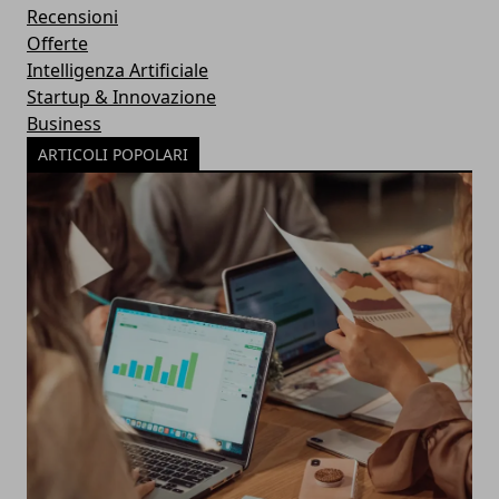
Recensioni
Offerte
Intelligenza Artificiale
Startup & Innovazione
Business
ARTICOLI POPOLARI