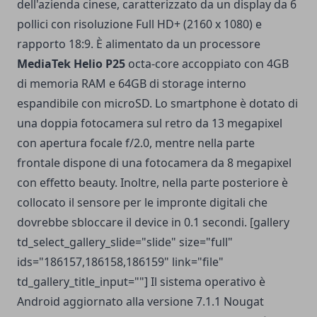
dell'azienda cinese, caratterizzato da un display da 6
pollici con risoluzione Full HD+ (2160 x 1080) e
rapporto 18:9. È alimentato da un processore
MediaTek Helio P25
octa-core accoppiato con 4GB
di memoria RAM e 64GB di storage interno
espandibile con microSD. Lo smartphone è dotato di
una doppia fotocamera sul retro da 13 megapixel
con apertura focale f/2.0, mentre nella parte
frontale dispone di una fotocamera da 8 megapixel
con effetto beauty. Inoltre, nella parte posteriore è
collocato il sensore per le impronte digitali che
dovrebbe sbloccare il device in 0.1 secondi. [gallery
td_select_gallery_slide="slide" size="full"
ids="186157,186158,186159" link="file"
td_gallery_title_input=""] Il sistema operativo è
Android aggiornato alla versione 7.1.1 Nougat