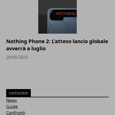
Nothing Phone 2: L'atteso lancio globale
avverrà a luglio
26/05/2023
CATEGORIE
News
Guide
Confronti