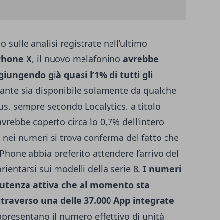
o sulle analisi registrate nell’ultimo
Phone X
, il nuovo melafonino
avrebbe
ungendo già quasi l’1% di tutti gli
nte sia disponibile solamente da qualche
us, sempre secondo Localytics, a titolo
vrebbe coperto circa lo 0,7% dell’intero
 nei numeri si trova conferma del fatto che
Phone abbia preferito attendere l’arrivo del
ientarsi sui modelli della serie 8.
I numeri
l’utenza attiva che al momento sta
ttraverso una delle 37.000 App integrate
presentano il numero effettivo di unità