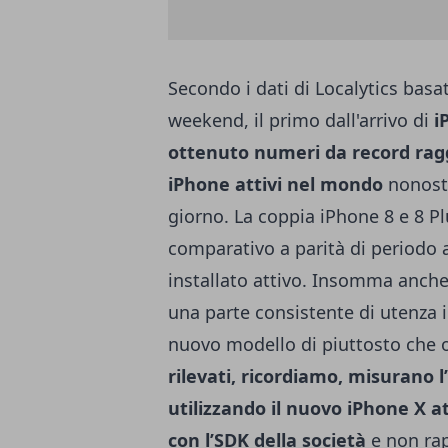
Secondo i dati di Localytics basat
weekend, il primo dall'arrivo di
i
ottenuto numeri da record raggi
iPhone attivi nel mondo
nonosta
giorno. La coppia iPhone 8 e 8 Pl
comparativo a parità di periodo a
installato attivo. Insomma anche
una parte consistente di utenza i
nuovo modello di piuttosto che or
rilevati, ricordiamo, misurano 
utilizzando il nuovo iPhone X a
con l’SDK della società
e non rap