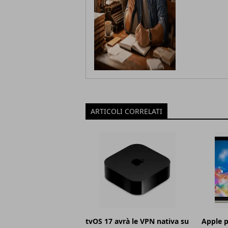
ARTICOLI CORRELATI
tvOS 17 avrà le VPN nativa su
Apple p