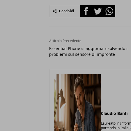
Facebook
Twitter
Whatsapp
Condividi
Articolo Precedente
Essential Phone si aggiorna risolvendo i
problemi sul sensore di impronte
Claudio Banfi
Laureato in Inform
portando in Italia 