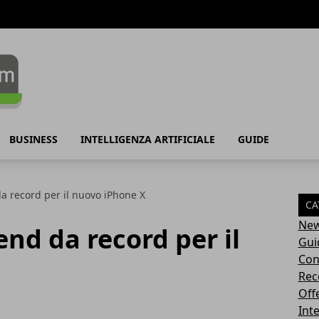
BUSINESS
INTELLIGENZA ARTIFICIALE
GUIDE
 record per il nuovo iPhone X
CA
Ne
nd da record per il
Gui
Con
Rec
Off
Inte