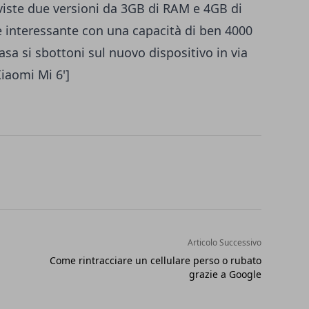
viste due versioni da 3GB di RAM e 4GB di
 interessante con una capacità di ben 4000
sa si sbottoni sul nuovo dispositivo in via
Xiaomi Mi 6']
Articolo Successivo
Come rintracciare un cellulare perso o rubato
grazie a Google