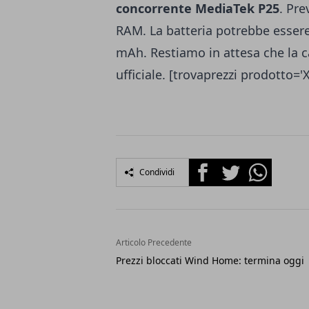
concorrente MediaTek P25
. Pre
RAM. La batteria potrebbe essere
mAh. Restiamo in attesa che la ca
ufficiale. [trovaprezzi prodotto='
Facebook
Twitter
Whatsapp
Condividi
Articolo Precedente
Prezzi bloccati Wind Home: termina oggi