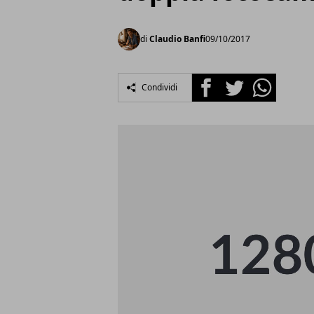
di
Claudio Banfi
09/10/2017
Facebook
Twitter
Whatsapp
Condividi