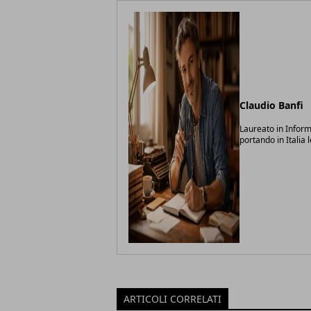
Claudio Banfi
Laureato in Inform
portando in Italia 
ARTICOLI CORRELATI