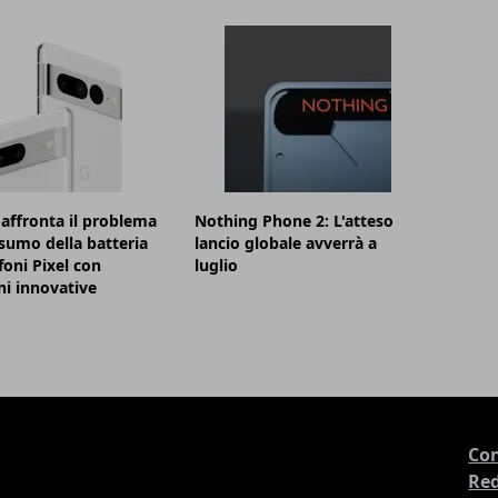
affronta il problema
Nothing Phone 2: L'atteso
sumo della batteria
lancio globale avverrà a
foni Pixel con
luglio
ni innovative
Con
Re