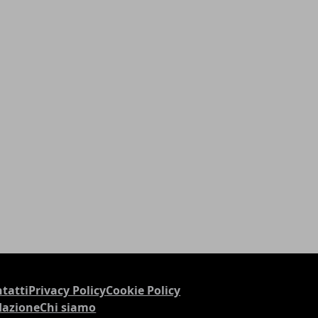
tatti
Privacy Policy
Cookie Policy
dazione
Chi siamo