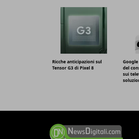
Ricche anticipazioni sul
Google 
Tensor G3 di Pixel 8
del con
sui tele
soluzio