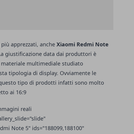
 più apprezzati, anche
Xiaomi Redmi Note
La giustificazione data dai produttori è
 materiale multimediale studiato
ta tipologia di display. Ovviamente le
questo tipo di prodotti infatti sono molto
tto ai 16:9
magini reali
llery_slide="slide"
Redmi Note 5" ids="188099,188100"