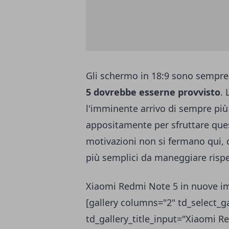
Gli schermo in 18:9 sono sempre
5
dovrebbe esserne provvisto
. 
l'imminente arrivo di sempre più
appositamente per sfruttare ques
motivazioni non si fermano qui, 
più semplici da maneggiare rispe
Xiaomi Redmi Note 5 in nuove im
[gallery columns="2" td_select_ga
td_gallery_title_input="Xiaomi 