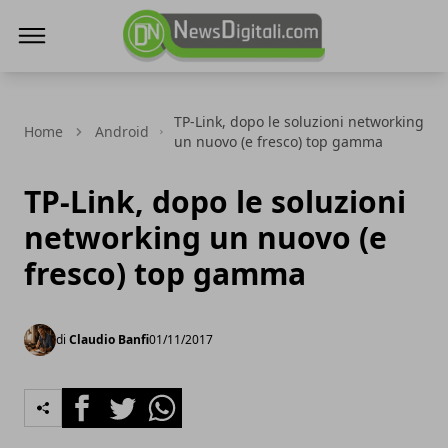
NewsDigitali.com
TP-Link, dopo le soluzioni networking
Home
Android
un nuovo (e fresco) top gamma
TP-Link, dopo le soluzioni
networking un nuovo (e
fresco) top gamma
di
Claudio Banfi
01/11/2017
Facebook
Twitter
Whatsapp