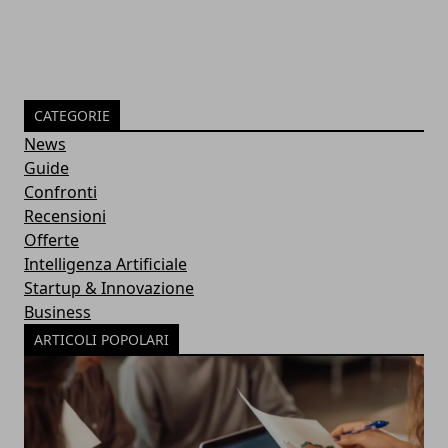
CATEGORIE
News
Guide
Confronti
Recensioni
Offerte
Intelligenza Artificiale
Startup & Innovazione
Business
ARTICOLI POPOLARI