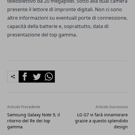
teleobiettivo da 20 megapixel. Sotto alla dual camera
presente il lettore di impronte digitali. Non ci sono
altre informazioni su eventuali porte di connessione,
capacità della batterie e, soprattutto, data di
presentazione del top gamma.
Facebook
Twitter
Whatsapp
Articolo Precedente
Articolo Successivo
Samsung Galaxy Note 9, il
LG G7 vi farà innamorare
ritorno del Re dei top
grazie a questo splendido
gamma
design