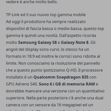
vedere è anche molto bello.
TP-Link ed il suo nuovo top gamma mobile
Ad oggi il produttore ha sempre realizzato
dispositivi di fascia bassa o medio-bassa, questo top
gamma è quindi una novità. Dall'aspetto ricorda
molto
Samsung Galaxy S8
e
Galaxy Note 8
. Gli
angoli del display sono curvi, lo stesso ha un
formato in 18:9 ed inoltre le cornici sono ridotte al
limite. Non conosciamo la risoluzione del pannello
che a questo punto ipotizziamo Q-HD. Il processore
installato è un
Qualcomm Snapdragon 835
con
GPU Adreno 540.
Sono 6 i GB di memoria RAM
e
dovrebbe mancare una versione con un quantitativo
superiore. Nella parte posteriore c'è anche una dual
camera con un sensore da 16 megapixel ed un