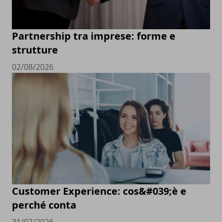
Partnership tra imprese: forme e
strutture
02/08/2026
Customer Experience: cos&#039;è e
perché conta
31/07/2026