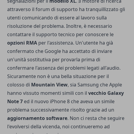
segnalazioni per il
modello XL
. Il motore di ricerca
attraverso il forum di supporto ha tranquillizzato gli
utenti comunicando di essere al lavoro sulla
risoluzione del problema. Inoltre, è necessario
contattare il supporto tecnico per conoscere le
opzioni RMA
per l'assistenza. Un'utente ha già
confermato che Google ha accettato di inviare
un'unità sostitutiva per provarla prima di
confermare l'assenza dei problemi legati all'audio.
Sicuramente non è una bella situazione per il
colosso di
Mountain View
, sia
Samsung
che
Apple
hanno vissuto momenti simili con il
vecchio Galaxy
Note 7
ed il nuovo iPhone 8 che aveva un simile
problema successivamente risolto grazie ad un
aggiornamento software
. Non ci resta che seguire
l'evolversi della vicenda, noi continueremo ad