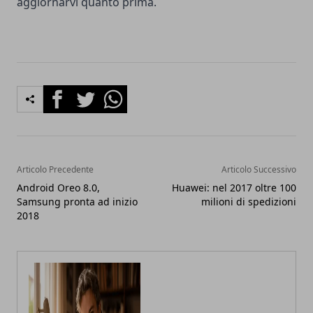
aggiornarvi quanto prima.
Facebook
Twitter
Whatsapp
Articolo Precedente
Articolo Successivo
Android Oreo 8.0,
Huawei: nel 2017 oltre 100
Samsung pronta ad inizio
milioni di spedizioni
2018