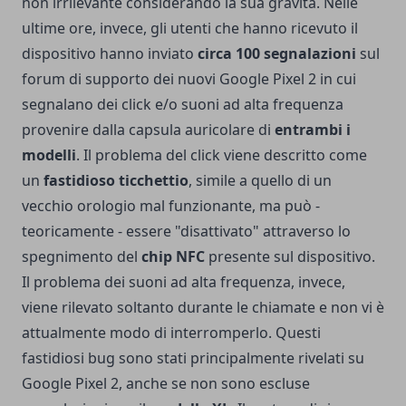
non irrilevante considerando la sua gravità. Nelle
ultime ore, invece, gli utenti che hanno ricevuto il
dispositivo hanno inviato
circa 100 segnalazioni
sul
forum di supporto dei nuovi Google Pixel 2 in cui
segnalano dei click e/o suoni ad alta frequenza
provenire dalla capsula auricolare di
entrambi i
modelli
. Il problema del click viene descritto come
un
fastidioso ticchettio
, simile a quello di un
vecchio orologio mal funzionante, ma può -
teoricamente - essere "disattivato" attraverso lo
spegnimento del
chip NFC
presente sul dispositivo.
Il problema dei suoni ad alta frequenza, invece,
viene rilevato soltanto durante le chiamate e non vi è
attualmente modo di interromperlo. Questi
fastidiosi bug sono stati principalmente rivelati su
Google Pixel 2, anche se non sono escluse