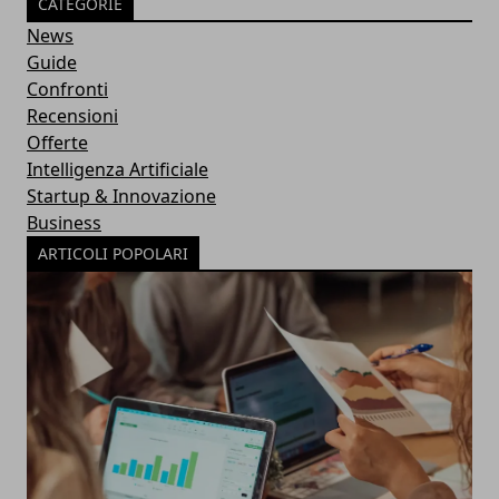
CATEGORIE
News
Guide
Confronti
Recensioni
Offerte
Intelligenza Artificiale
Startup & Innovazione
Business
ARTICOLI POPOLARI