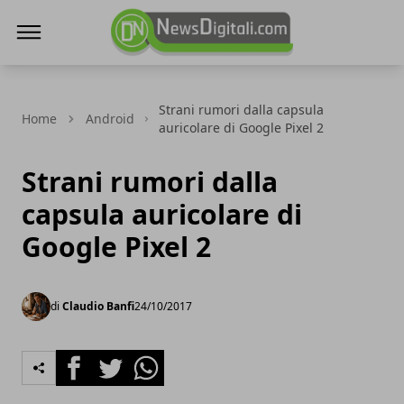
NewsDigitali.com
Strani rumori dalla capsula
Home
Android
auricolare di Google Pixel 2
Strani rumori dalla
capsula auricolare di
Google Pixel 2
di
Claudio Banfi
24/10/2017
Facebook
Twitter
Whatsapp