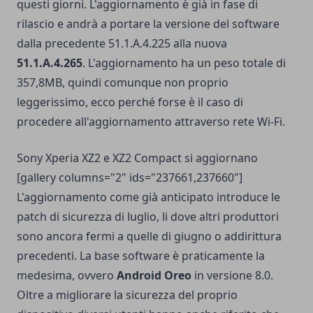
questi giorni. L'aggiornamento è già in fase di
rilascio e andrà a portare la versione del software
dalla precedente 51.1.A.4.225 alla nuova
51.1.A.4.265
. L'aggiornamento ha un peso totale di
357,8MB, quindi comunque non proprio
leggerissimo, ecco perché forse è il caso di
procedere all'aggiornamento attraverso rete Wi-Fi.
Sony Xperia XZ2 e XZ2 Compact si aggiornano
[gallery columns="2" ids="237661,237660"]
L'aggiornamento come già anticipato introduce le
patch di sicurezza di luglio, li dove altri produttori
sono ancora fermi a quelle di giugno o addirittura
precedenti. La base software è praticamente la
medesima, ovvero
Android Oreo
in versione 8.0.
Oltre a migliorare la sicurezza del proprio