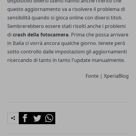
dispositivo diversi utenti hanno anche riferito che
questo aggiornamento va a risolvere il problema di
sensibilità quando si gioca online con diversi titoli.
Sembrerebbero essere stati risolti anche i problemi
di
crash della fotocamera
. Prima che possa arrivare
in Italia ci vorrà ancora qualche giorno. tenete però
sotto controllo dalle impostazioni gli aggiornamenti
ricercando di tanto in tanto l'update manualmente.
Fonte |
XperiaBlog
Facebook
Twitter
Whatsapp