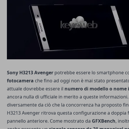
Sony H3213 Avenger
potrebbe essere lo smartphone 
fotocamera
che fino ad oggi non è mai stato presentato
attuale dovrebbe essere il
numero di modello o nome i
ancora nulla di ufficiale in merito a queste informazioni.
diversamente da ciò che la concorrenza ha proposto fino
H3213 Avenger ritrova questa configurazione a doppia 
pannello anteriore. Come mostrato da
GFXBench
, inol