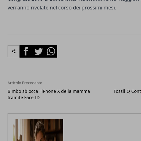
verranno rivelate nel corso dei prossimi mesi.
Facebook
Twitter
Whatsapp
Articolo Precedente
Bimbo sblocca l'iPhone X della mamma
Fossil Q Con
tramite Face ID