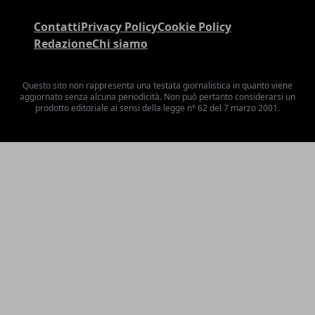
Contatti
Privacy Policy
Cookie Policy
Redazione
Chi siamo
Questo sito non rappresenta una testata giornalistica in quanto viene
aggiornato senza alcuna periodicità. Non può pertanto considerarsi un
prodotto editoriale ai sensi della legge n° 62 del 7 marzo 2001.