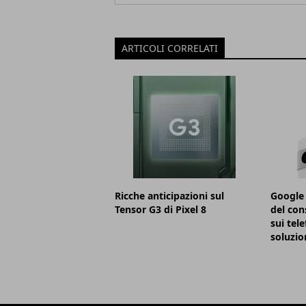
ARTICOLI CORRELATI
Ricche anticipazioni sul
Google 
Tensor G3 di Pixel 8
del con
sui tele
soluzio