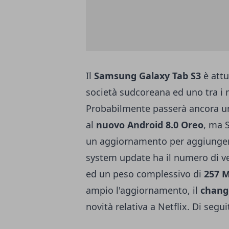
Il
Samsung Galaxy Tab S3
è attu
società sudcoreana ed uno tra i mi
Probabilmente passerà ancora u
al
nuovo Android 8.0 Oreo
, ma 
un aggiornamento per aggiungere
system update ha il numero di ve
ed un peso complessivo di
257 
ampio l'aggiornamento, il
change
novità relativa a
Netflix
. Di segui