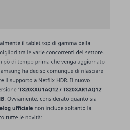
almente il tablet top di gamma della
gliori tra le varie concorrenti del settore.
n pò di tempo prima che venga aggiornato
Samsung ha deciso comunque di rilasciare
 il supporto a Netflix HDR. Il nuovo
rsione '
T820XXU1AQ12 / T820XAR1AQ12
'
MB
. Ovviamente, considerato quanto sia
log ufficiale
non include soltanto la
to tutte le novità: