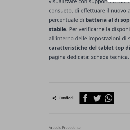
visualizzare con supporto a tale 
consueto, di effettuare il nuovo
percentuale di
batteria al di so
stabile
. Per verificarne la dispo
all'interno delle impostazioni di s
caratteristiche del tablet to
pagina dedicata:
scheda tecnica
.
Facebook
Twitter
Whatsapp
Condividi
Articolo Precedente