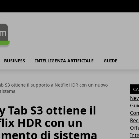
BUSINESS
INTELLIGENZA ARTIFICIALE
GUIDE
 S3 ottiene il supporto a Netflix HDR con un nuovo
CA
sistema
Ne
Gui
Tab S3 ottiene il
Con
flix HDR con un
Rec
Off
mento di sistema
Inte