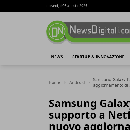
giovedì, il 06 agosto 2026
NewsDigitali.com
NEWS
STARTUP & INNOVAZIONE
Samsung Galaxy Tab
Home
Android
aggiornamento di 
Samsung Galaxy 
supporto a Net
nuovo aggiorna