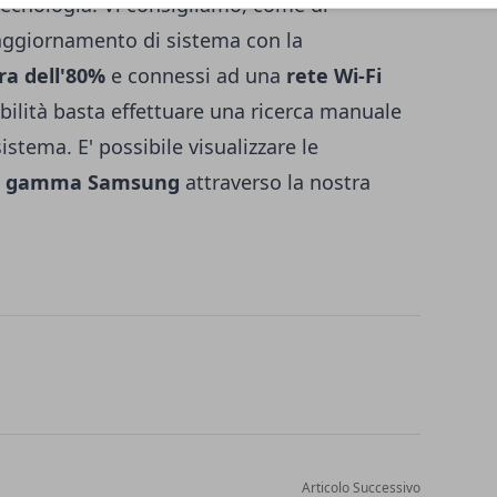
tecnologia. Vi consigliamo, come di
 aggiornamento di sistema con la
pra dell'80%
e connessi ad una
rete Wi-Fi
nibilità basta effettuare una ricerca manuale
istema. E' possibile visualizzare le
p di gamma Samsung
attraverso la nostra
Articolo Successivo