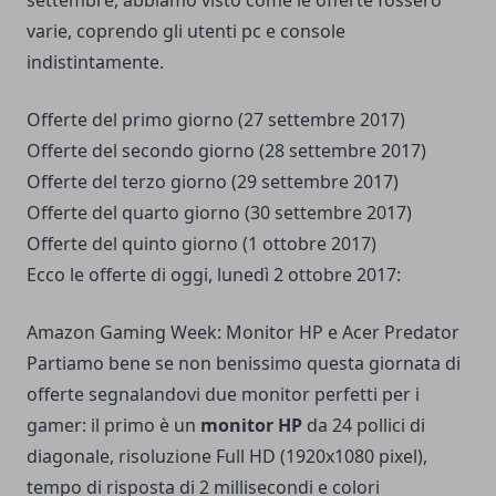
settembre, abbiamo visto come le offerte fossero
varie, coprendo gli utenti pc e console
indistintamente.
Offerte del primo giorno
(27 settembre 2017)
Offerte del secondo giorno
(28 settembre 2017)
Offerte del terzo giorno
(29 settembre 2017)
Offerte del quarto giorno
(30 settembre 2017)
Offerte del quinto giorno
(1 ottobre 2017)
Ecco le offerte di oggi, lunedì 2 ottobre 2017:
Amazon Gaming Week: Monitor HP e Acer Predator
Partiamo bene se non benissimo questa giornata di
offerte segnalandovi due monitor perfetti per i
gamer: il primo è un
monitor HP
da 24 pollici di
diagonale, risoluzione Full HD (1920x1080 pixel),
tempo di risposta di 2 millisecondi e colori