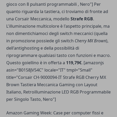
gioco con 8 pulsanti programmabili , Nero"] Per
quanto riguarda la tastiera, ci troviamo di fronte ad
una Corsair Meccanica, modello
Strafe RGB
.
L'illuminazione multicolore è l'aspetto principale, ma
non dimentichiamoci degli switch meccanici (quella
in promozione possiede gli switch
Cherry MX Brown
),
dell'antighosting e della possibilità di
riprogrammare qualsiasi tasto con funzioni e macro.
Questo goiellino è in offerta a
119,79€
. [amazonjs
asin="B0158JV54C" locale="IT" tmpl="Small"
title="Corsair CH-9000094-IT Strafe RGB Cherry MX
Brown Tastiera Meccanica Gaming con Layout
Italiano, Retroilluminazione LED RGB Programmabile
per Singolo Tasto, Nero"]
Amazon Gaming Week: Case per computer fissi e