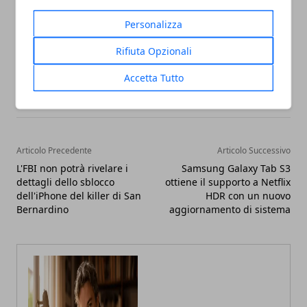
Personalizza
Rifiuta Opzionali
Facebook
Twitter
Whatsapp
Accetta Tutto
Articolo Precedente
Articolo Successivo
L'FBI non potrà rivelare i
Samsung Galaxy Tab S3
dettagli dello sblocco
ottiene il supporto a Netflix
dell'iPhone del killer di San
HDR con un nuovo
Bernardino
aggiornamento di sistema