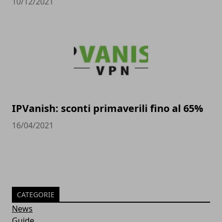
10/12/2021
IPVanish: sconti primaverili fino al 65%
16/04/2021
CATEGORIE
News
Guide