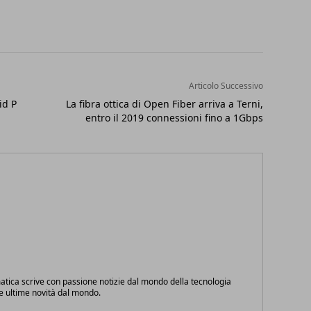
Articolo Successivo
id P
La fibra ottica di Open Fiber arriva a Terni,
entro il 2019 connessioni fino a 1Gbps
atica scrive con passione notizie dal mondo della tecnologia
le ultime novità dal mondo.