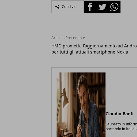
Facebook
Twitter
Whatsapp
Condividi
Articolo Precedente
HMD promette l'aggiornamento ad Andro
per tutti gli attuali smartphone Nokia
Claudio Banfi
Laureato in Inform
portando in Italia 