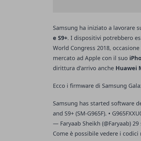
Samsung ha iniziato a lavorare su
e S9+
. I dispositivi potrebbero 
World Congress 2018, occasione pe
mercato ad Apple con il suo
iPh
dirittura d'arrivo anche
Huawei 
Ecco i firmware di Samsung Gala
Samsung has started software d
and S9+ (SM-G965F). • G965FXX
— Faryaab Sheikh (@Faryaab)
29
Come è possibile vedere i codici