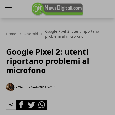
NewsDigitali.com
Google Pixel 2: utenti riportano
Home
Android
problemi al microfono
Google Pixel 2: utenti
riportano problemi al
microfono
di
Claudio Banfi
09/11/2017
Facebook
Twitter
Whatsapp