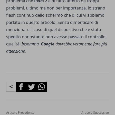
problema che
Pixel 2
è di fatto affetto da troppi
problemi, ultimo ma non per importanza, lo strano
flash continuo dello schermo
che di cui vi abbiamo
parlato in questo articolo. Senza dimenticare di
menzionare il caso di quel dispositivo che è stato
spedito nonostante non avesse passato il controllo
qualità.
Insomma,
Google
dovrebbe veramente fare più
attenzione.
Facebook
Twitter
Whatsapp
Articolo Precedente
Articolo Successivo