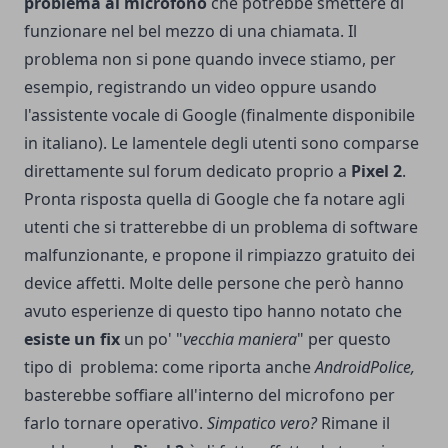
problema al microfono
che potrebbe smettere di
funzionare nel bel mezzo di una chiamata. Il
problema non si pone quando invece stiamo, per
esempio, registrando un video oppure usando
l'assistente vocale di Google (
finalmente disponibile
in italiano
). Le lamentele degli utenti sono comparse
direttamente sul
forum dedicato
proprio a
Pixel 2
.
Pronta risposta quella di Google che fa notare agli
utenti che si tratterebbe di un problema di software
malfunzionante, e propone il rimpiazzo gratuito dei
device affetti. Molte delle persone che però hanno
avuto esperienze di questo tipo hanno notato che
esiste un fix
un po' "
vecchia maniera
" per questo
tipo di problema: come riporta anche
AndroidPolice,
basterebbe soffiare all'interno del microfono per
farlo tornare operativo.
Simpatico vero?
Rimane il