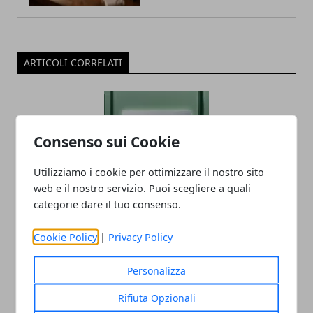
ARTICOLI CORRELATI
Consenso sui Cookie
Utilizziamo i cookie per ottimizzare il nostro sito
web e il nostro servizio. Puoi scegliere a quali
categorie dare il tuo consenso.
Ricche anticipazioni sul Tensor G3 di
Pixel 8
Cookie Policy
|
Privacy Policy
05/06/2023
Personalizza
Rifiuta Opzionali