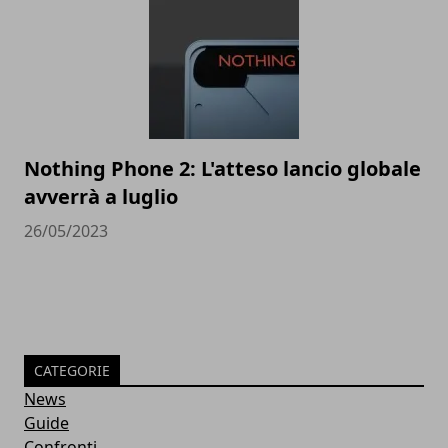
Nothing Phone 2: L'atteso lancio globale
avverrà a luglio
26/05/2023
CATEGORIE
News
Guide
Confronti