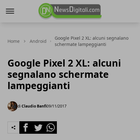
NewsDigitali.com
Google Pixel 2 XL: alcuni segnalano
Home
Android
schermate lampeggianti
Google Pixel 2 XL: alcuni
segnalano schermate
lampeggianti
di
Claudio Banfi
09/11/2017
Facebook
Twitter
Whatsapp