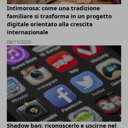
Intimorosa: come una tradizione
familiare si trasforma in un progetto
digitale orientato alla crescita
internazionale
08/11/2026
Shadow ban: riconoscerlo e uscirne nel