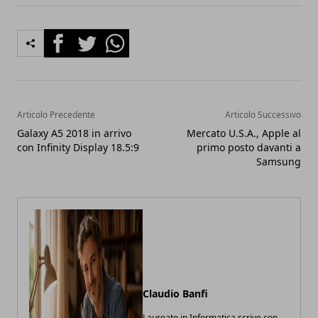
Facebook
Twitter
Whatsapp
Articolo Precedente
Articolo Successivo
Galaxy A5 2018 in arrivo
Mercato U.S.A., Apple al
con Infinity Display 18.5:9
primo posto davanti a
Samsung
Claudio Banfi
Laureato in Informatica scrive con