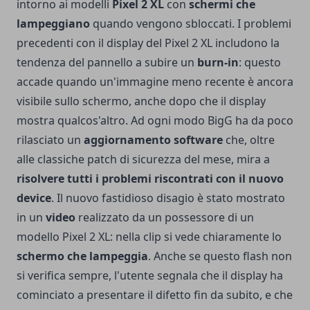
intorno ai modelli
Pixel 2 XL
con
schermi che
lampeggiano
quando vengono sbloccati. I problemi
precedenti con il display del Pixel 2 XL includono la
tendenza del pannello a subire un
burn-in
: questo
accade quando un'immagine meno recente è ancora
visibile sullo schermo, anche dopo che il display
mostra qualcos'altro. Ad ogni modo BigG ha da poco
rilasciato un
aggiornamento software
che, oltre
alle classiche patch di sicurezza del mese, mira a
risolvere tutti i problemi riscontrati con il nuovo
device
. Il nuovo fastidioso disagio è stato mostrato
in un
video
realizzato da un possessore di un
modello Pixel 2 XL: nella clip si vede chiaramente lo
schermo che lampeggia
. Anche se questo flash non
si verifica sempre, l'utente segnala che il display ha
cominciato a presentare il difetto fin da subito, e che