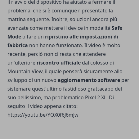
il riavvio del dispositivo ha aiutato a fermare il
problema, che si è comunque ripresentato la
mattina seguente. Inoltre, soluzioni ancora più
avanzate come mettere il device in modalità
Safe
Mode
o fare un
ripristino alle impostazioni di
fabbrica
non hanno funzionato. Il video è molto
recente, perciò non ci resta che attendere
un'ulteriore
riscontro ufficiale
dal colosso di
Mountain View, il quale penserà sicuramente allo
sviluppo di un nuovo
aggiornamento software
per
sistemare quest'ultimo fastidioso grattacapo del
suo bellissimo, ma problematico Pixel 2 XL. Di
seguito il video appena citato:
https://youtu.be/YOX0f6J6mJw