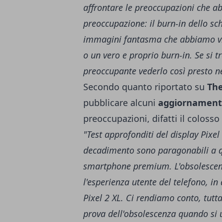
affrontare le preoccupazioni che a
preoccupazione: il burn-in dello sc
immagini fantasma che abbiamo vi
o un vero e proprio burn-in. Se si t
preoccupante vederlo così presto ne
Secondo quanto riportato su
Th
pubblicare alcuni
aggiornament
preoccupazioni, difatti il colos
"Test approfonditi del display Pixel
decadimento sono paragonabili a que
smartphone premium. L'obsolescenz
l'esperienza utente del telefono, in
Pixel 2 XL. Ci rendiamo conto, tutt
prova dell'obsolescenza quando si ut