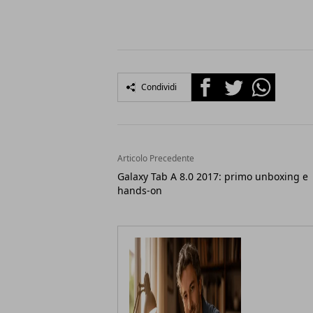
Facebook
Twitter
Whatsapp
Condividi
Articolo Precedente
Galaxy Tab A 8.0 2017: primo unboxing e
hands-on