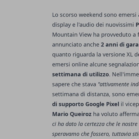
Lo scorso weekend sono emersi 
display e l'audio dei nuovissimi
P
Mountain View ha provveduto a fo
annunciato anche
2 anni di garan
quanto riguarda la versione XL 
emersi online alcune segnalazion
settimana di utilizzo
. Nell'imme
sapere che stava
"attivamente in
settimana di distanza, sono eme
di supporto
Google Pixel
il vice
Mario Queiroz
ha voluto afferm
ci ha dato la certezza che le nostr
speravamo che fossero, tuttavia s