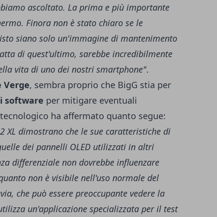
bbiamo ascoltato. La prima e più importante
hermo. Finora non è stato chiaro se le
sto siano solo un'immagine di mantenimento
ratta di quest'ultimo, sarebbe incredibilmente
lla vita di uno dei nostri smartphone"
.
e Verge
, sembra proprio che BigG stia per
i software
per mitigare eventuali
so tecnologico ha affermato quanto segue:
 2 XL dimostrano che le sue caratteristiche di
lle dei pannelli OLED utilizzati in altri
a differenziale non dovrebbe influenzare
 quanto non è visibile nell'uso normale del
avia, che può essere preoccupante vedere la
ilizza un'applicazione specializzata per il test