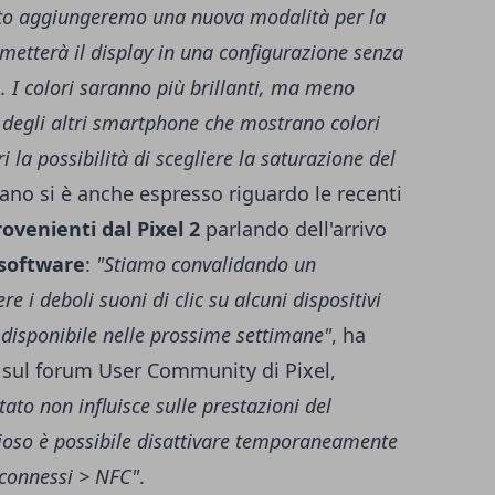
esto aggiungeremo una nuova modalità per la
 metterà il display in una configurazione senza
1. I colori saranno più brillanti, ma meno
 degli altri smartphone che mostrano colori
i la possibilità di scegliere la saturazione del
rniano si è anche espresso riguardo le recenti
ovenienti dal Pixel 2
parlando dell'arrivo
software
:
"Stiamo convalidando un
 i deboli suoni di clic su alcuni dispositivi
 disponibile nelle prossime settimane"
, ha
sul forum User Community di Pixel,
tato non influisce sulle prestazioni del
idioso è possibile disattivare temporaneamente
 connessi > NFC"
.