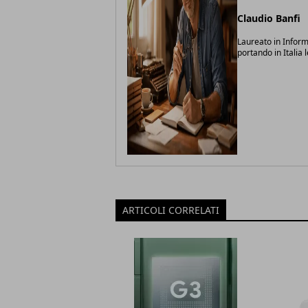
Claudio Banfi
Laureato in Inform
portando in Italia 
ARTICOLI CORRELATI