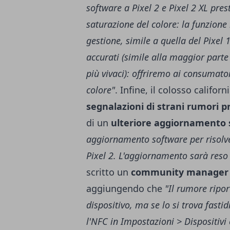
software a Pixel 2 e Pixel 2 XL pr
saturazione del colore: la funzione
gestione, simile a quella del Pixel 
accurati (simile alla maggior parte
più vivaci): offriremo ai consumator
colore"
. Infine, il colosso califo
segnalazioni di strani rumori pr
di un
ulteriore aggiornamento 
aggiornamento software per risolvere
Pixel 2. L'aggiornamento sarà reso
scritto un
community manager
aggiungendo che
"Il rumore ripor
dispositivo, ma se lo si trova fast
l'NFC in Impostazioni > Dispositivi