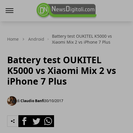
NewsDigitali.com
Battery test OUKITEL K5000 vs
Home
Android
Xiaomi Mix 2 vs iPhone 7 Plus
Battery test OUKITEL
K5000 vs Xiaomi Mix 2 vs
iPhone 7 Plus
di
Claudio Banfi
30/10/2017
Facebook
Twitter
Whatsapp