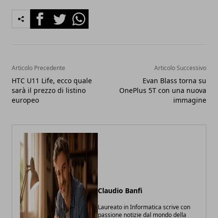
Facebook
Twitter
Whatsapp
Articolo Precedente
Articolo Successivo
HTC U11 Life, ecco quale
Evan Blass torna su
sarà il prezzo di listino
OnePlus 5T con una nuova
europeo
immagine
Claudio Banfi
Laureato in Informatica scrive con
passione notizie dal mondo della