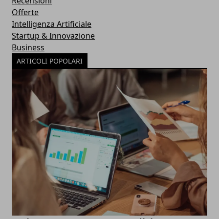
Recensioni
Offerte
Intelligenza Artificiale
Startup & Innovazione
Business
ARTICOLI POPOLARI