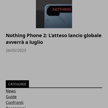
Nothing Phone 2: L'atteso lancio globale
avverrà a luglio
26/05/2023
CATEGORIE
News
Guide
Confronti