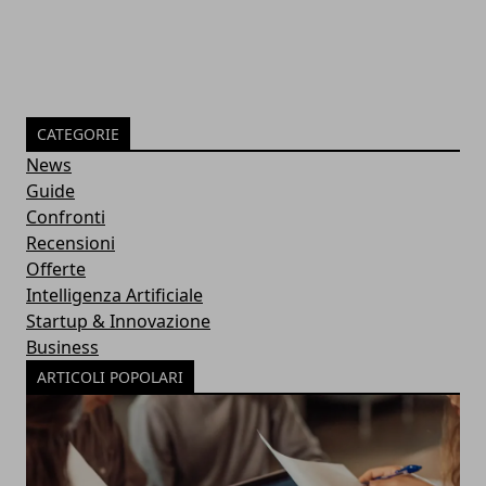
CATEGORIE
News
Guide
Confronti
Recensioni
Offerte
Intelligenza Artificiale
Startup & Innovazione
Business
ARTICOLI POPOLARI