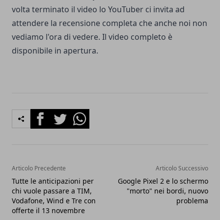
volta terminato il video lo YouTuber ci invita ad
attendere la recensione completa che anche noi non
vediamo l'ora di vedere. Il video completo è
disponibile in apertura.
Facebook
Twitter
Whatsapp
Articolo Precedente
Articolo Successivo
Tutte le anticipazioni per
Google Pixel 2 e lo schermo
chi vuole passare a TIM,
"morto" nei bordi, nuovo
Vodafone, Wind e Tre con
problema
offerte il 13 novembre