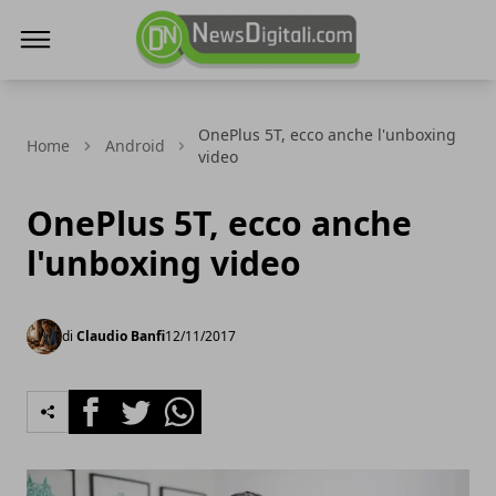
NewsDigitali.com
OnePlus 5T, ecco anche l'unboxing
Home
Android
video
OnePlus 5T, ecco anche
l'unboxing video
di
Claudio Banfi
12/11/2017
Facebook
Twitter
Whatsapp