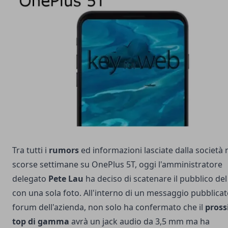
Tra tutti i
rumors
ed informazioni lasciate dalla società 
scorse settimane su OnePlus 5T, oggi l'amministratore
delegato
Pete Lau
ha deciso di scatenare il pubblico de
con una sola foto. All'interno di un messaggio pubblicat
forum dell'azienda, non solo ha confermato che il
pros
top di gamma
avrà un jack audio da 3,5 mm ma ha