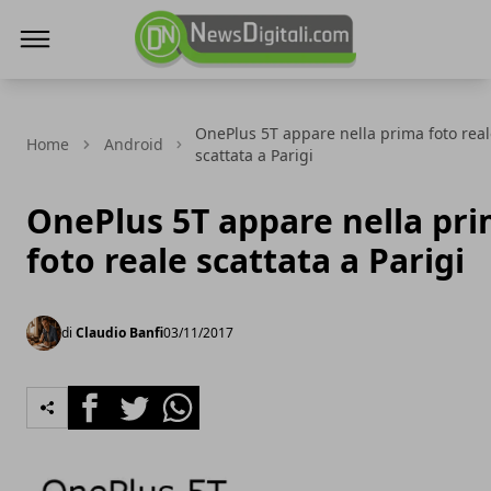
NewsDigitali.com
OnePlus 5T appare nella prima foto rea
Home
Android
scattata a Parigi
OnePlus 5T appare nella pr
foto reale scattata a Parigi
di
Claudio Banfi
03/11/2017
Facebook
Twitter
Whatsapp