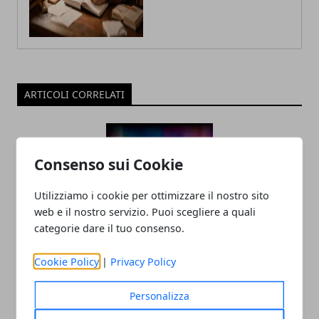
ARTICOLI CORRELATI
Consenso sui Cookie
Utilizziamo i cookie per ottimizzare il nostro sito
web e il nostro servizio. Puoi scegliere a quali
categorie dare il tuo consenso.
Tecnologia e innovazione sociale: un
Cookie Policy
|
Privacy Policy
rapporto in crescita
18/07/2025
Personalizza