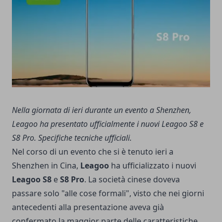
Nella giornata di ieri durante un evento a Shenzhen,
Leagoo ha presentato ufficialmente i nuovi Leagoo S8 e
S8 Pro. Specifiche tecniche ufficiali.
Nel corso di un evento che si è tenuto ieri a
Shenzhen in Cina,
Leagoo
ha ufficializzato i nuovi
Leagoo S8
e
S8 Pro
. La società cinese doveva
passare solo "alle cose formali", visto che nei giorni
antecedenti alla presentazione aveva già
confermato la maggior parte delle caratteristiche