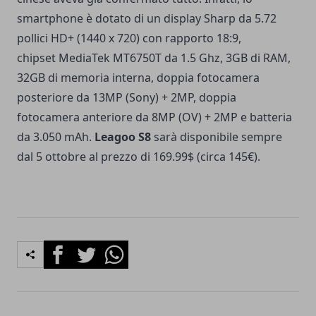
smartphone è dotato di un display Sharp da 5.72
pollici HD+ (1440 x 720) con rapporto 18:9,
chipset MediaTek MT6750T da 1.5 Ghz, 3GB di RAM,
32GB di memoria interna, doppia fotocamera
posteriore da 13MP (Sony) + 2MP, doppia
fotocamera anteriore da 8MP (OV) + 2MP e batteria
da 3.050 mAh.
Leagoo S8
sarà disponibile sempre
dal 5 ottobre al prezzo di 169.99$ (circa 145€).
Facebook
Twitter
Whatsapp