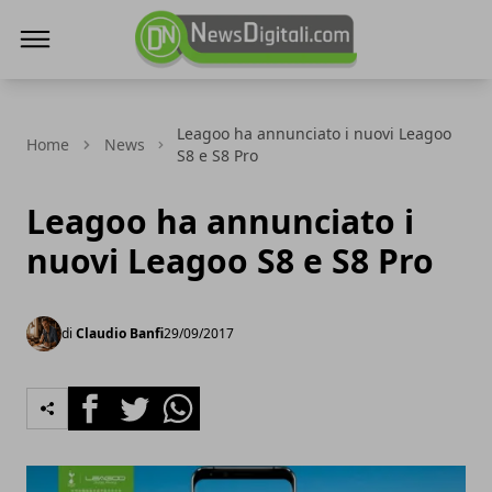
NewsDigitali.com
Leagoo ha annunciato i nuovi Leagoo
Home
News
S8 e S8 Pro
Leagoo ha annunciato i
nuovi Leagoo S8 e S8 Pro
di
Claudio Banfi
29/09/2017
Facebook
Twitter
Whatsapp