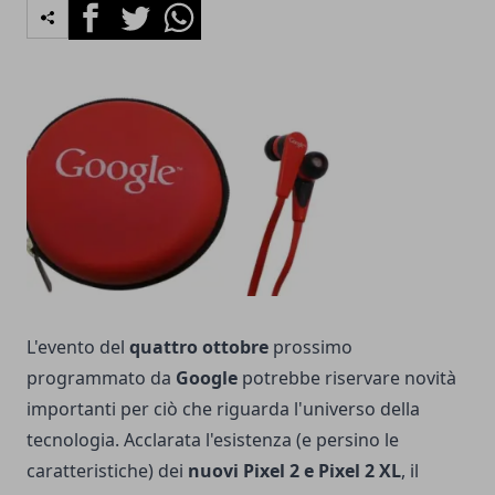
Facebook
Twitter
Whatsapp
L'evento del
quattro ottobre
prossimo
programmato da
Google
potrebbe riservare novità
importanti per ciò che riguarda l'universo della
tecnologia. Acclarata l'esistenza (
e persino le
caratteristiche
) dei
nuovi Pixel 2 e Pixel 2 XL
, il