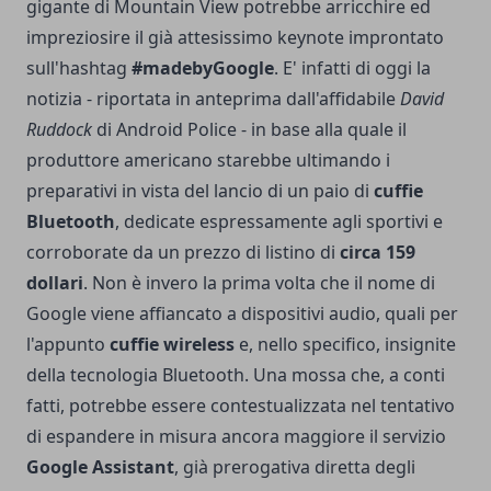
gigante di Mountain View potrebbe arricchire ed
impreziosire il già attesissimo keynote improntato
sull'hashtag
#madebyGoogle
. E' infatti di oggi la
notizia - riportata in anteprima dall'affidabile
David
Ruddock
di Android Police - in base alla quale il
produttore americano starebbe ultimando i
preparativi in vista del lancio di un paio di
cuffie
Bluetooth
, dedicate espressamente agli sportivi e
corroborate da un prezzo di listino di
circa 159
dollari
. Non è invero la prima volta che il nome di
Google viene affiancato a dispositivi audio, quali per
l'appunto
cuffie wireless
e, nello specifico, insignite
della tecnologia Bluetooth. Una mossa che, a conti
fatti, potrebbe essere contestualizzata nel tentativo
di espandere in misura ancora maggiore il servizio
Google Assistant
, già prerogativa diretta degli