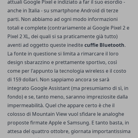
attuali Google Pixel e indiziato a far il suo esordio -
anche in Italia - su smartphone Android di terze
parti. Non abbiamo ad ogni modo informazioni
totali e complete (contrariamente ai Google Pixel 2 e
Pixel 2 XL, dei quali si sa praticamente già tutto)
aventi ad oggetto queste inedite
cuffie Bluetooth
.
La fonte in questione si limita a rimarcare il loro
design sbarazzino e prettamente sportivo, così
come per l'appunto la tecnologia wireless e il costo
di 159 dollari. Non sappiamo ancora se sarà
integrato Google Assistant (ma presumiamo di sì, in
fondo) e se, tanto meno, saranno impreziosite dalla
impermeabilità. Quel che appare certo è che il
colosso di Mountain View vuol sfidare le analoghe
proposte firmate Apple e Samsung. E tanto basta, in
attesa del quattro ottobre, giornata importantissima