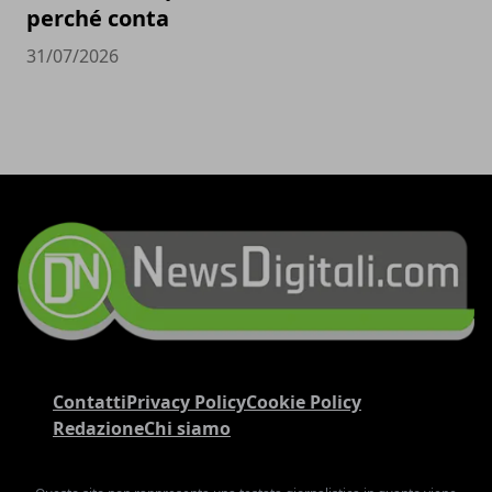
perché conta
31/07/2026
Contatti
Privacy Policy
Cookie Policy
Redazione
Chi siamo