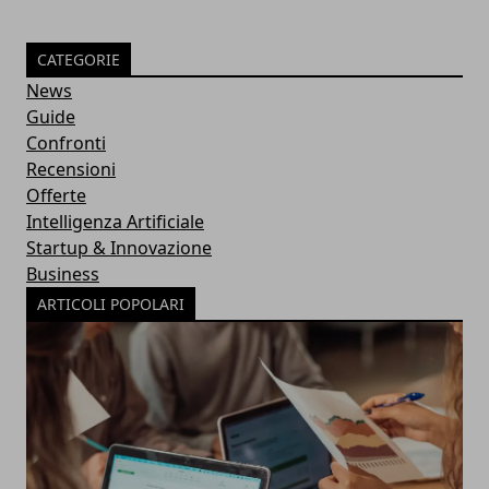
CATEGORIE
News
Guide
Confronti
Recensioni
Offerte
Intelligenza Artificiale
Startup & Innovazione
Business
ARTICOLI POPOLARI