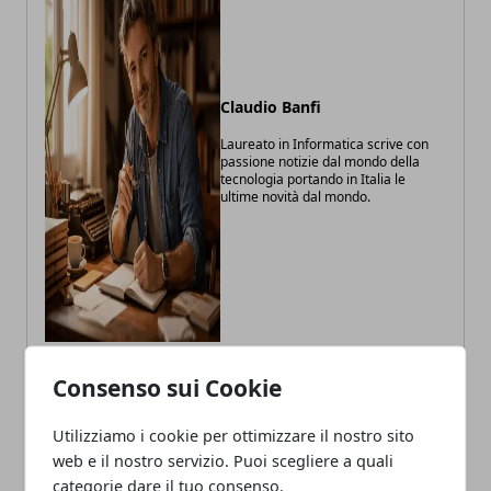
Claudio Banfi
Laureato in Informatica scrive con
passione notizie dal mondo della
tecnologia portando in Italia le
ultime novità dal mondo.
Consenso sui Cookie
ARTICOLI CORRELATI
Utilizziamo i cookie per ottimizzare il nostro sito
web e il nostro servizio. Puoi scegliere a quali
categorie dare il tuo consenso.