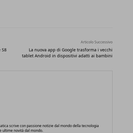
Articolo Successivo
e S8
La nuova app di Google trasforma i vecchi
tablet Android in dispositivi adatti ai bambini
atica scrive con passione notizie dal mondo della tecnologia
le ultime novità dal mondo.