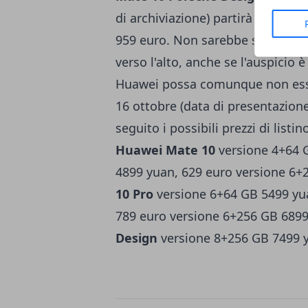
di archiviazione) partirà invece
959 euro. Non sarebbe sorprenden
verso l'alto, anche se l'auspici
Huawei possa comunque non esse
16 ottobre (data di presentazione
seguito i possibili prezzi di listi
Huawei Mate 10
versione 4+64 
4899 yuan, 629 euro versione 6+
10 Pro
versione 6+64 GB 5499 yua
789 euro versione 6+256 GB 689
Design
versione 8+256 GB 7499 y