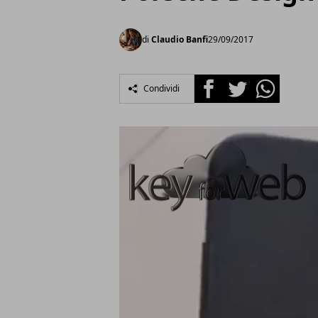
di
Claudio Banfi
29/09/2017
Facebook
Twitter
Whatsapp
Condividi