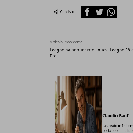
Facebook
Twitter
Whatsapp
Condividi
Articolo Precedente
Leagoo ha annunciato i nuovi Leagoo S8 
Pro
Claudio Banfi
Laureato in Inform
portando in Italia 