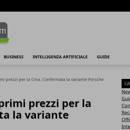
BUSINESS
INTELLIGENZA ARTIFICIALE
GUIDE
imi prezzi per la Cina. Confermata la variante Porsche
CA
Ne
Gui
primi prezzi per la
Con
a la variante
Rec
Off
Inte