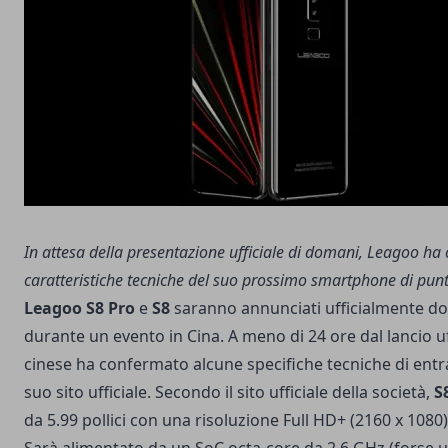
In attesa della presentazione ufficiale di domani, Leagoo h
caratteristiche tecniche del suo prossimo smartphone di punt
Leagoo S8 Pro
e
S8
saranno annunciati ufficialmente 
durante un evento in Cina. A meno di 24 ore dal lancio uff
cinese ha confermato alcune specifiche tecniche di entra
suo sito ufficiale. Secondo il sito ufficiale della società,
S
da 5.99 pollici con una risoluzione Full HD+ (2160 x 1080)