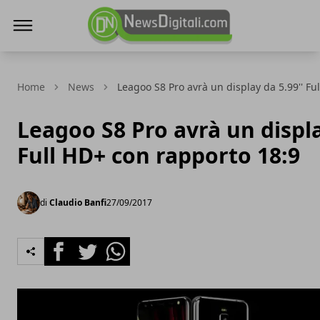
NewsDigitali.com
Home
News
Leagoo S8 Pro avrà un display da 5.99'' Fu
Leagoo S8 Pro avrà un displa
Full HD+ con rapporto 18:9
di
Claudio Banfi
27/09/2017
Facebook
Twitter
Whatsapp