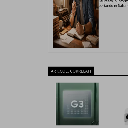
Laureato in Inform
portando in Italia 
ARTICOLI CORRELATI