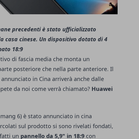
ane precedenti è stato ufficializzato
casa cinese. Un dispositivo dotato di 4
ato 18:9
tivo di
fascia media
che monta un
rte posteriore che nella parte anteriore. Il
 annunciato in Cina arriverà anche dalle
Sapete da noi come verrà chiamato?
Huawei
mang 6) è stato annunciato in cina
rcolati sul prodotto si sono rivelati fondati,
nfatti un
pannello da 5,9" in 18:9
con