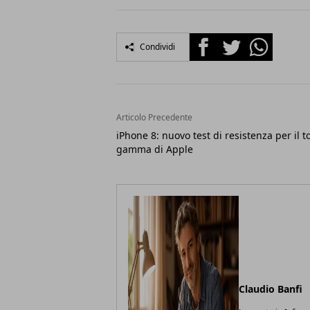
Facebook
Twitter
Whatsapp
Condividi
Articolo Precedente
iPhone 8: nuovo test di resistenza per il t
gamma di Apple
Claudio Banfi