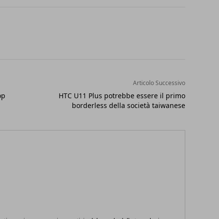
Articolo Successivo
op
HTC U11 Plus potrebbe essere il primo
borderless della società taiwanese