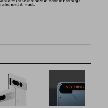
atica scrive con passione notizie dal mondo della tecnologia
le ultime novità dal mondo.