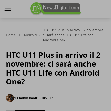
NewsDigitali.com
HTC U11 Plus in arrivo il 2 novembre:
Home
Android
ci sarà anche HTC U11 Life con
Android One?
HTC U11 Plus in arrivo il 2
novembre: ci sarà anche
HTC U11 Life con Android
One?
di
Claudio Banfi
16/10/2017