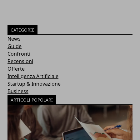
CATEGORIE
News
Guide
Confronti
Recensioni
Offerte
Intelligenza Artificiale
Startup & Innovazione
Business
ARTICOLI POPOLARI