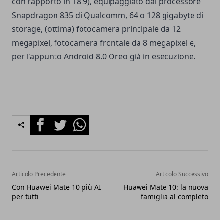
con rapporto in 18:9), equipaggiato dal processore
Snapdragon 835 di Qualcomm, 64 o 128 gigabyte di
storage, (ottima) fotocamera principale da 12
megapixel, fotocamera frontale da 8 megapixel e,
per l'appunto Android 8.0 Oreo già in esecuzione.
Facebook
Twitter
Whatsapp
Articolo Precedente
Articolo Successivo
Con Huawei Mate 10 più AI
Huawei Mate 10: la nuova
per tutti
famiglia al completo