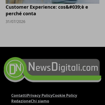
Customer Experience: cos&#039;è e
perché conta
31/07/2026
Contatti
Privacy Policy
Cookie Policy
Redazione
Chi siamo