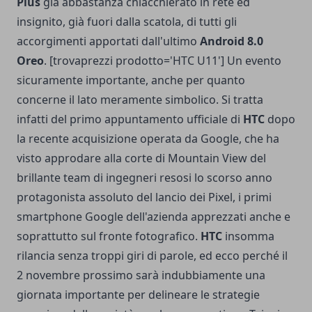
Plus
già abbastanza chiacchierato in rete ed
insignito, già fuori dalla scatola, di tutti gli
accorgimenti apportati dall'ultimo
Android 8.0
Oreo
. [trovaprezzi prodotto='HTC U11'] Un evento
sicuramente importante, anche per quanto
concerne il lato meramente simbolico. Si tratta
infatti del primo appuntamento ufficiale di
HTC
dopo
la
recente acquisizione operata da Google
, che ha
visto approdare alla corte di Mountain View del
brillante team di ingegneri resosi lo scorso anno
protagonista assoluto del lancio dei Pixel, i primi
smartphone Google dell'azienda apprezzati anche e
soprattutto sul fronte fotografico.
HTC
insomma
rilancia senza troppi giri di parole, ed ecco perché il
2 novembre prossimo sarà indubbiamente una
giornata importante per delineare le strategie