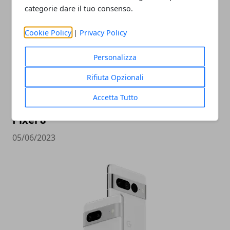
categorie dare il tuo consenso.
Cookie Policy
|
Privacy Policy
Personalizza
Rifiuta Opzionali
Accetta Tutto
Ricche anticipazioni sul Tensor G3 di
Pixel 8
05/06/2023