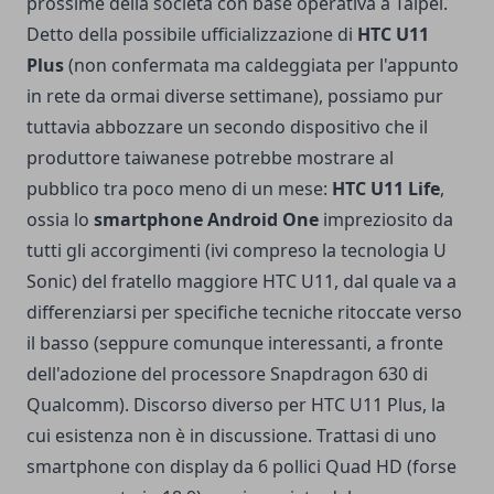
prossime della società con base operativa a Taipei.
Detto della possibile ufficializzazione di
HTC U11
Plus
(
non confermata ma caldeggiata per l'appunto
in rete da ormai diverse settimane
), possiamo pur
tuttavia abbozzare un secondo dispositivo che il
produttore taiwanese potrebbe mostrare al
pubblico tra poco meno di un mese:
HTC U11 Life
,
ossia lo
smartphone Android One
impreziosito da
tutti gli accorgimenti (ivi compreso la tecnologia U
Sonic) del fratello maggiore HTC U11, dal quale va a
differenziarsi per specifiche tecniche ritoccate verso
il basso (seppure comunque interessanti, a fronte
dell'adozione del processore Snapdragon 630 di
Qualcomm). Discorso diverso per HTC U11 Plus, la
cui esistenza non è in discussione. Trattasi di uno
smartphone con display da 6 pollici Quad HD (forse