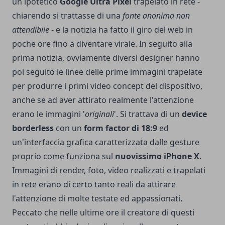
un ipotetico
Google Ultra Pixel
trapelato in rete -
chiarendo si trattasse di una
fonte anonima non
attendibile
- e la notizia ha fatto il giro del web in
poche ore fino a diventare virale. In seguito alla
prima notizia, ovviamente diversi designer hanno
poi seguito le linee delle prime immagini trapelate
per produrre i primi
video concept
del dispositivo,
anche se ad aver attirato realmente l'attenzione
erano le immagini '
originali
'. Si trattava di un
device
borderless
con un
form factor di 18:9
ed
un'interfaccia grafica caratterizzata dalle gesture
proprio come funziona sul
nuovissimo iPhone X
.
Immagini di render, foto, video realizzati e trapelati
in rete erano di certo tanto reali da attirare
l'attenzione di molte testate ed appassionati.
Peccato che nelle ultime ore il creatore di questi