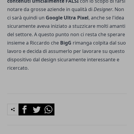
contenuti ufficialmente FALSI
con lo scopo di farsi
notare da grosse aziende in qualità di
Designer
. Non
ci sarà quindi un
Google Ultra Pixel
, anche se l'idea
sicuramente aveva iniziato a stuzzicare molti amanti
del settore. A questo punto non ci resta che sperare
insieme a Riccardo che
BigG
rimanga colpita dal suo
lavoro e decida di assumerlo per lavorare su questo
dispositivo dal design sicuramente interessante e
ricercato.
Facebook
Twitter
Whatsapp