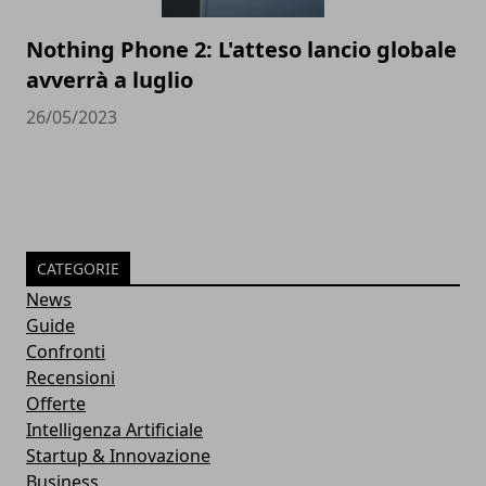
Nothing Phone 2: L'atteso lancio globale
avverrà a luglio
26/05/2023
CATEGORIE
News
Guide
Confronti
Recensioni
Offerte
Intelligenza Artificiale
Startup & Innovazione
Business