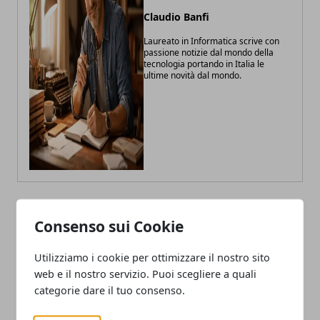
Claudio Banfi
Laureato in Informatica scrive con
passione notizie dal mondo della
tecnologia portando in Italia le
ultime novità dal mondo.
Consenso sui Cookie
ARTICOLI CORRELATI
Utilizziamo i cookie per ottimizzare il nostro sito
web e il nostro servizio. Puoi scegliere a quali
categorie dare il tuo consenso.