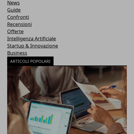
News
Guide
Confronti
Recensioni
Offerte
Intelligenza Artificiale
Startup & Innovazione
Business
ARTICOLI POPOLARI