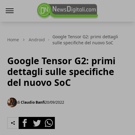
NewsDigitali.com
Google Tensor G2: primi dettagli
Home
Android
sulle specifiche del nuovo SoC
Google Tensor G2: primi
dettagli sulle specifiche
del nuovo SoC
di
Claudio Banfi
20/09/2022
Facebook
Twitter
Whatsapp