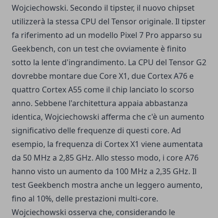
Wojciechowski. Secondo il tipster, il nuovo chipset
utilizzerà la stessa CPU del Tensor originale. Il tipster
fa riferimento ad un modello Pixel 7 Pro apparso su
Geekbench, con un test che ovviamente è finito
sotto la lente d'ingrandimento. La CPU del Tensor G2
dovrebbe montare due Core X1, due Cortex A76 e
quattro Cortex A55 come il chip lanciato lo scorso
anno. Sebbene l'architettura appaia abbastanza
identica, Wojciechowski afferma che c'è un aumento
significativo delle frequenze di questi core. Ad
esempio, la frequenza di Cortex X1 viene aumentata
da 50 MHz a 2,85 GHz. Allo stesso modo, i core A76
hanno visto un aumento da 100 MHz a 2,35 GHz. Il
test Geekbench mostra anche un leggero aumento,
fino al 10%, delle prestazioni multi-core.
Wojciechowski osserva che, considerando le