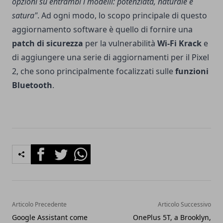
opzioni su entrambi i modelli: potenziata, naturale e
satura"
. Ad ogni modo, lo scopo principale di questo
aggiornamento software è quello di fornire una
patch di sicurezza
per la vulnerabilità
Wi-Fi Krack
e
di aggiungere una serie di aggiornamenti per il Pixel
2, che sono principalmente focalizzati sulle
funzioni
Bluetooth
.
Facebook
Twitter
Whatsapp
Articolo Precedente
Articolo Successivo
Google Assistant come
OnePlus 5T, a Brooklyn,