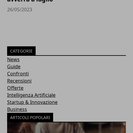
26/05/2023
CATEGORIE
News
Guide
Confronti
Recensioni
Offerte
Intelligenza Artificiale
Startup & Innovazione
Business
ARTICOLI POPOLARI