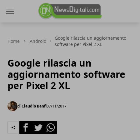
NewsDigitali.com
Google rilascia un aggiornamento
Home
Android
software per Pixel 2 XL
Google rilascia un
aggiornamento software
per Pixel 2 XL
di
Claudio Banfi
07/11/2017
Facebook
Twitter
Whatsapp