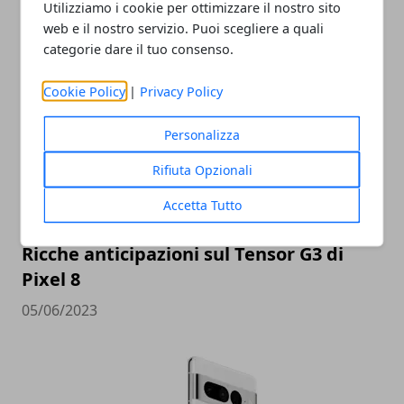
Utilizziamo i cookie per ottimizzare il nostro sito
web e il nostro servizio. Puoi scegliere a quali
categorie dare il tuo consenso.
ARTICOLI CORRELATI
Cookie Policy
|
Privacy Policy
Personalizza
Rifiuta Opzionali
Accetta Tutto
Ricche anticipazioni sul Tensor G3 di
Pixel 8
05/06/2023