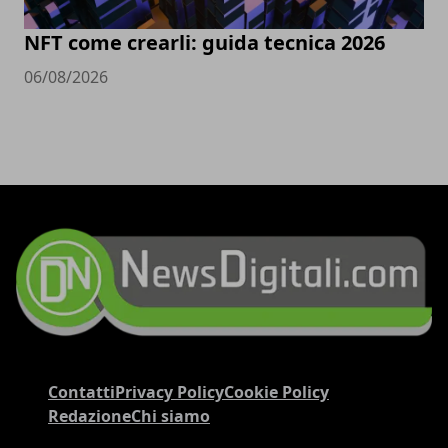
NFT come crearli: guida tecnica 2026
06/08/2026
Contatti
Privacy Policy
Cookie Policy
Redazione
Chi siamo