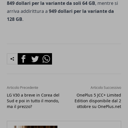
849 dollari per la variante da soli 64 GB
, mentre si
arriva addirittura a
949 dollari per la variante da
128 GB
.
Facebook
Twitter
Whatsapp
Articolo Precedente
Articolo Successivo
LG V30 a breve in Corea del
OnePlus 5 JCC+ Limited
Sud e poi in tutto il mondo,
Edition disponibile dal 2
ma il prezzo?
ottobre su OnePlus.net