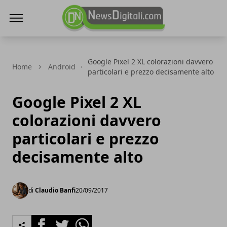
NewsDigitali.com
Google Pixel 2 XL colorazioni davvero
Home
Android
particolari e prezzo decisamente alto
Google Pixel 2 XL
colorazioni davvero
particolari e prezzo
decisamente alto
di
Claudio Banfi
20/09/2017
Facebook
Twitter
Whatsapp