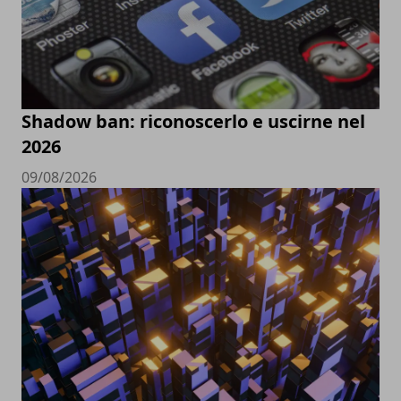
Shadow ban: riconoscerlo e uscirne nel
2026
09/08/2026