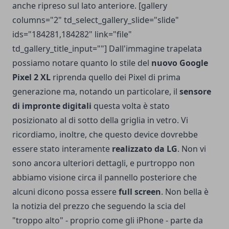
anche ripreso sul lato anteriore. [gallery
columns="2" td_select_gallery_slide="slide"
ids="184281,184282" link="file"
td_gallery_title_input=""] Dall'immagine trapelata
possiamo notare quanto lo stile del
nuovo Google
Pixel 2 XL
riprenda quello dei Pixel di prima
generazione ma, notando un particolare, il
sensore
di impronte digitali
questa volta è stato
posizionato al di sotto della griglia in vetro. Vi
ricordiamo, inoltre, che questo device dovrebbe
essere stato interamente
realizzato da LG
. Non vi
sono ancora ulteriori dettagli, e purtroppo non
abbiamo visione circa il pannello posteriore che
alcuni dicono possa essere
full screen
. Non bella è
la notizia del prezzo che seguendo la scia del
"troppo alto" - proprio come gli iPhone - parte da