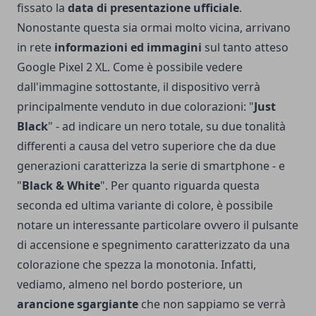
fissato la
data di presentazione ufficiale
.
Nonostante questa sia ormai molto vicina, arrivano
in rete
informazioni ed immagini
sul tanto atteso
Google Pixel 2 XL. Come è possibile vedere
dall'immagine sottostante, il dispositivo verrà
principalmente venduto in due colorazioni: "
Just
Black
" - ad indicare un nero totale, su due tonalità
differenti a causa del vetro superiore che da due
generazioni caratterizza la serie di smartphone - e
"
Black & White
". Per quanto riguarda questa
seconda ed ultima variante di colore, è possibile
notare un interessante particolare ovvero il pulsante
di accensione e spegnimento caratterizzato da una
colorazione che spezza la monotonia. Infatti,
vediamo, almeno nel bordo posteriore, un
arancione sgargiante
che non sappiamo se verrà