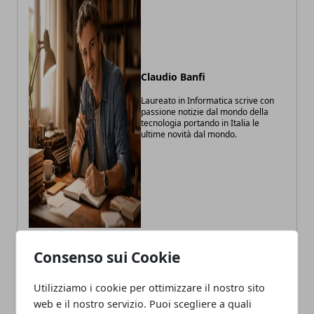
Claudio Banfi
Laureato in Informatica scrive con
passione notizie dal mondo della
tecnologia portando in Italia le
ultime novità dal mondo.
Consenso sui Cookie
ARTICOLI CORRELATI
Utilizziamo i cookie per ottimizzare il nostro sito
web e il nostro servizio. Puoi scegliere a quali