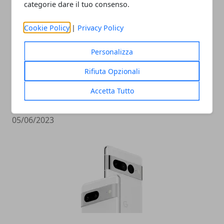
categorie dare il tuo consenso.
Cookie Policy
|
Privacy Policy
Personalizza
Rifiuta Opzionali
Ricche anticipazioni sul Tensor G3 di
Accetta Tutto
Pixel 8
05/06/2023