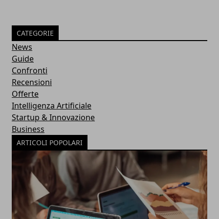
CATEGORIE
News
Guide
Confronti
Recensioni
Offerte
Intelligenza Artificiale
Startup & Innovazione
Business
ARTICOLI POPOLARI