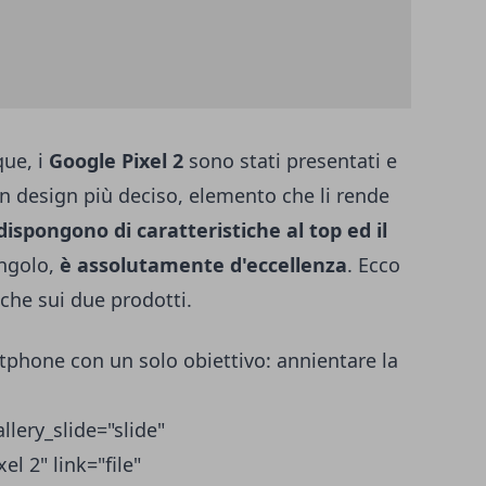
que, i
Google Pixel 2
sono stati presentati e
n design più deciso, elemento che li rende
dispongono di caratteristiche al top ed il
ingolo,
è assolutamente d'eccellenza
. Ecco
iche sui due prodotti.
rtphone con un solo obiettivo: annientare la
llery_slide="slide"
el 2" link="file"