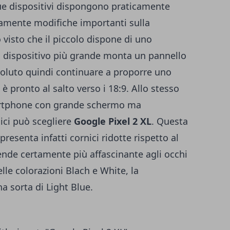
ue dispositivi dispongono praticamente
iamente modifiche importanti sulla
visto che il piccolo dispone di uno
Il dispositivo più grande monta un pannello
voluto quindi continuare a proporre uno
è pronto al salto verso i 18:9. Allo stesso
artphone con grande schermo ma
ici può scegliere
Google Pixel 2 XL
. Questa
resenta infatti cornici ridotte rispetto al
ende certamente più affascinante agli occhi
elle colorazioni Blach e White, la
a sorta di Light Blue.