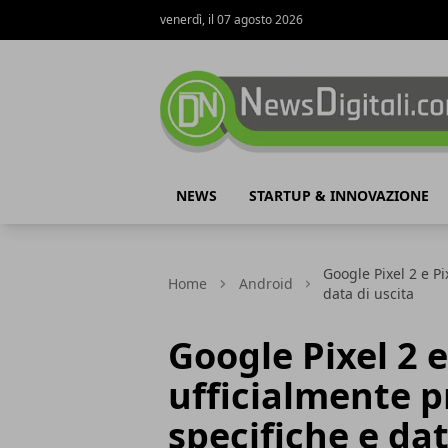
venerdì, il 07 agosto 2026
NewsDigitali.com
NEWS
STARTUP & INNOVAZIONE
Google Pixel 2 e Pi
Home
Android
data di uscita
Google Pixel 2 e
ufficialmente p
specifiche e dat