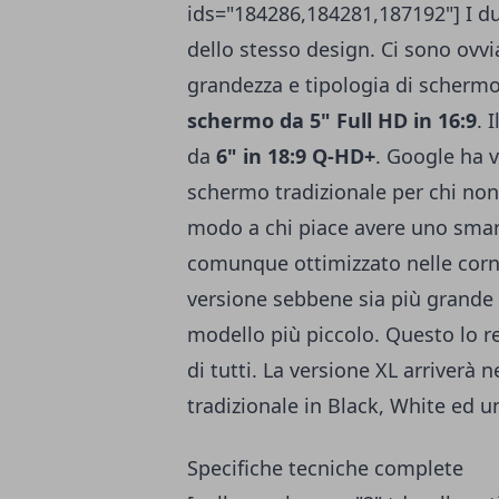
ids="184286,184281,187192"] I d
dello stesso design. Ci sono ovv
grandezza e tipologia di schermo 
schermo da 5" Full HD in 16:9
. 
da
6" in 18:9 Q-HD+
. Google ha 
schermo tradizionale per chi non 
modo a chi piace avere uno sm
comunque ottimizzato nelle corn
versione sebbene sia più grande p
modello più piccolo. Questo lo r
di tutti. La versione XL arriverà n
tradizionale in Black, White ed un
Specifiche tecniche complete