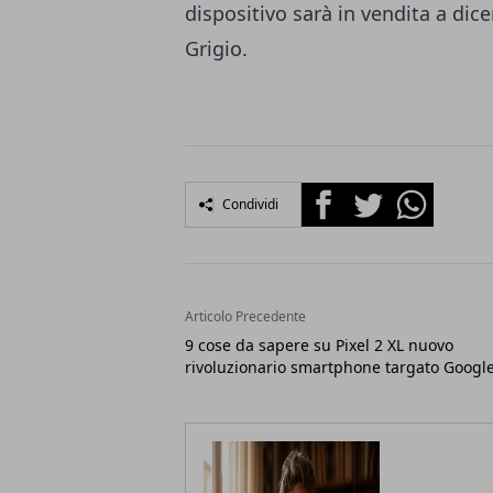
dispositivo sarà in vendita a dic
Grigio.
Facebook
Twitter
Whatsapp
Condividi
Articolo Precedente
9 cose da sapere su Pixel 2 XL nuovo
rivoluzionario smartphone targato Googl