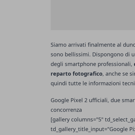
Siamo arrivati finalmente al dun
sono bellissimi. Dispongono di u
degli smartphone professionali,
reparto fotografico
, anche se s
quindi tutte le informazioni tecn
Google Pixel 2 ufficiali, due sma
concorrenza
[gallery columns="5" td_select_ga
td_gallery_title_input="Google Pix