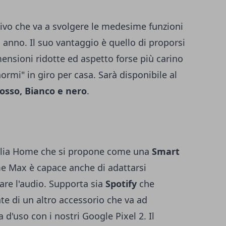
ivo che va a svolgere le medesime funzioni
 anno. Il suo vantaggio è quello di proporsi
ensioni ridotte ed aspetto forse più carino
rmi" in giro per casa. Sarà disponibile al
Rosso, Bianco e nero
.
iglia Home che si propone come una
Smart
e Max è capace anche di adattarsi
are l'audio. Supporta sia
Spotify
che
nte di un altro accessorio che va ad
 d'uso con i nostri Google Pixel 2. Il