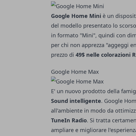
Google Home Mini
è un disposit
del modello presentato lo scorso
in formato "Mini", quindi con dim
per chi non apprezza "aggeggi eno
prezzo di
49$ nelle colorazioni 
Google Home Max
E' un nuovo prodotto della fam
Sound intelligente
. Google Hom
all'ambiente in modo da ottimizz
TuneIn Radio
. Si tratta certame
ampliare e migliorare l'esperienza