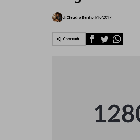
di
Claudio Banfi
04/10/2017
Facebook
Twitter
Whatsapp
Condividi