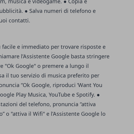
film, musica e videogame. ● Copia e
pubblicità. ● Salva numeri di telefono e
uoi contatti.
 facile e immediato per trovare risposte e
 chiamare l’Assistente Google basta stringere
are "Ok Google" o premere a lungo il
 il tuo servizio di musica preferito per
 Pronuncia “Ok Google, riproduci ‘Want You
Google Play Musica, YouTube e Spotify. ●
zioni del telefono, pronuncia “attiva
” o "attiva il Wifi" e l’Assistente Google lo