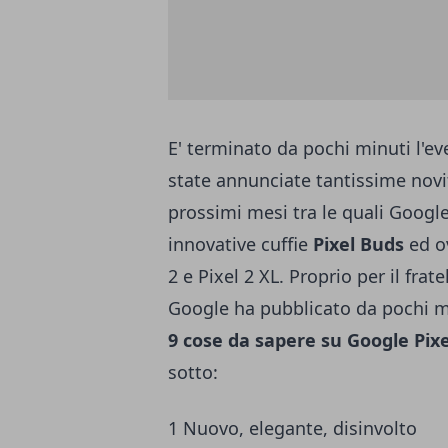
E' terminato da pochi minuti l'ev
state annunciate tantissime novi
prossimi mesi tra le quali Googl
innovative cuffie
Pixel Buds
ed o
2 e Pixel 2 XL
. Proprio per il fra
Google ha pubblicato da pochi m
9 cose da sapere su Google Pix
sotto:
1 Nuovo, elegante, disinvolto