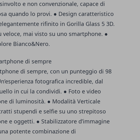
isinvolto e non convenzionale, capace di
sa quando lo provi. ● Design caratteristico
elegantemente rifinito in Gorilla Glass 5 3D.
iù veloce, mai visto su uno smartphone. ●
colore Bianco&Nero.
martphone di sempre
tphone di sempre, con un punteggio di 98
’esperienza fotografica incredible, dal
ello in cui la condividi. ● Foto e video
one di luminosità. ● Modalità Verticale
atti stupendi e selfie su uno strepitoso
ne e oggetti. ● Stabilizzatore d’immagine
 una potente combinazione di