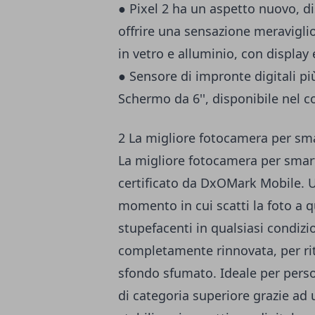
● Pixel 2 ha un aspetto nuovo, d
offrire una sensazione meraviglio
in vetro e alluminio, con display 
● Sensore di impronte digitali p
Schermo da 6'', disponibile nel 
2 La migliore fotocamera per s
La migliore fotocamera per smar
certificato da DxOMark Mobile. Un
momento in cui scatti la foto a qu
stupefacenti in qualsiasi condizi
completamente rinnovata, per ritr
sfondo sfumato. Ideale per perso
di categoria superiore grazie ad