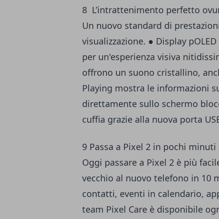
8 L’intrattenimento perfetto ovun
Un nuovo standard di prestazioni
visualizzazione. ● Display pOLED 
per un'esperienza visiva nitidissi
offrono un suono cristallino, anch
Playing mostra le informazioni sui
direttamente sullo schermo blocca
cuffia grazie alla nuova porta US
9 Passa a Pixel 2 in pochi minuti
Oggi passare a Pixel 2 è più facile
vecchio al nuovo telefono in 10 m
contatti, eventi in calendario, ap
team Pixel Care è disponibile og