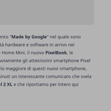
ento "
Made by Google
" nel quale sono
tà hardware e software in arrivo nei
e Home Mini, il nuovo
PixelBook
, le
vviamente gli attesissimi smartphone
Pixel
tello maggiore di questi nuovi smartphone,
inuti un interessante comunicato che svela
el 2 XL
e che riportiamo per intero qui