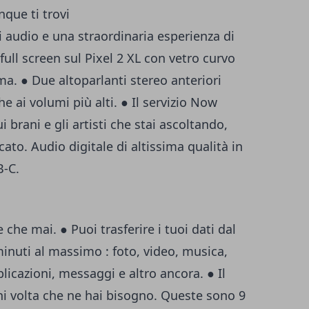
que ti trovi
 audio e una straordinaria esperienza di
full screen sul Pixel 2 XL con vetro curvo
ma. ● Due altoparlanti stereo anteriori
e ai volumi più alti. ● Il servizio Now
 brani e gli artisti che stai ascoltando,
to. Audio digitale di altissima qualità in
B-C.
 che mai. ● Puoi trasferire i tuoi dati dal
inuti al massimo : foto, video, musica,
plicazioni, messaggi e altro ancora. ● Il
ni volta che ne hai bisogno. Queste sono 9