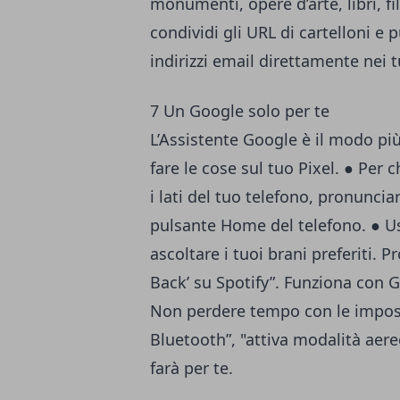
monumenti, opere d’arte, libri, 
condividi gli URL di cartelloni e 
indirizzi email direttamente nei t
7 Un Google solo per te
L’Assistente Google è il modo più
fare le cose sul tuo Pixel. ● Per
i lati del tuo telefono, pronunci
pulsante Home del telefono. ● Usa
ascoltare i tuoi brani preferiti.
Back’ su Spotify”. Funziona con 
Non perdere tempo con le imposta
Bluetooth”, "attiva modalità aereo
farà per te.