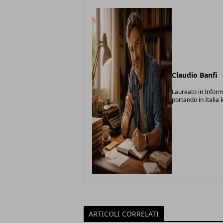
Claudio Banfi
Laureato in Inform
portando in Italia 
ARTICOLI CORRELATI