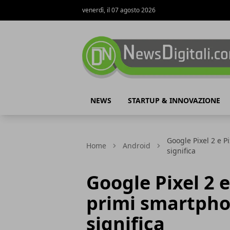
venerdì, il 07 agosto 2026
NewsDigitali.com
NEWS
STARTUP & INNOVAZIONE
Google Pixel 2 e P
Home
Android
significa
Google Pixel 2 e
primi smartpho
significa