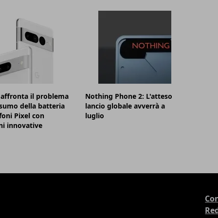
affronta il problema
Nothing Phone 2: L'atteso
sumo della batteria
lancio globale avverrà a
foni Pixel con
luglio
ni innovative
Con
Re