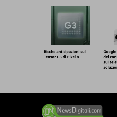
Ricche anticipazioni sul
Google 
Tensor G3 di Pixel 8
del con
sui tele
soluzio