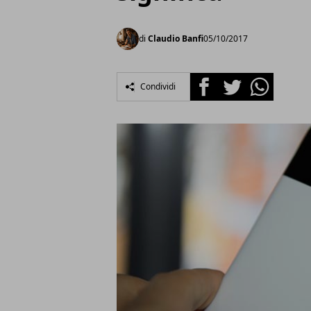
di
Claudio Banfi
05/10/2017
Facebook
Twitter
Whatsapp
Condividi