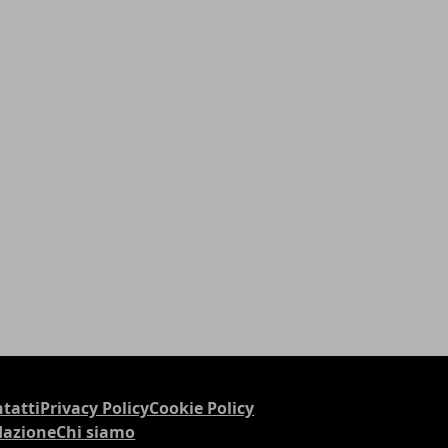
tatti
Privacy Policy
Cookie Policy
dazione
Chi siamo