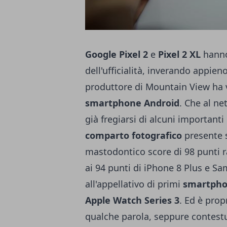
Google Pixel 2
e
Pixel 2 XL
hanno
dell'ufficialità, inverando appieno
produttore di Mountain View ha v
smartphone Android
. Che al ne
già fregiarsi di alcuni importanti 
comparto fotografico
presente 
mastodontico score di 98 punti 
ai 94 punti di iPhone 8 Plus e 
all'appellativo di primi
smartpho
Apple Watch Series 3
. Ed è prop
qualche parola, seppure contestua