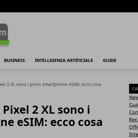
BUSINESS
INTELLIGENZA ARTIFICIALE
GUIDE
ixel 2 XL sono i primi smartphone eSIM: ecco cosa
CA
Ne
Gui
 Pixel 2 XL sono i
Con
ne eSIM: ecco cosa
Rec
Off
Inte