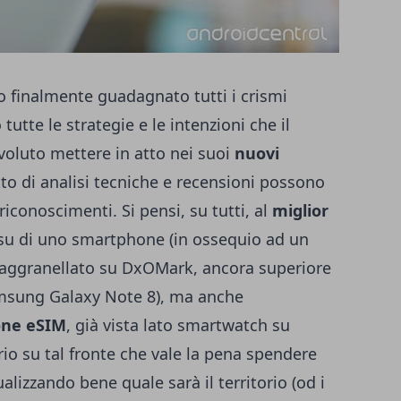
 finalmente guadagnato tutti i crismi
 tutte le strategie e le intenzioni che il
oluto mettere in atto nei suoi
nuovi
tto di analisi tecniche e recensioni possono
riconoscimenti. Si pensi, su tutti, al
miglior
su di uno smartphone (in ossequio ad un
raggranellato su DxOMark, ancora superiore
Samsung Galaxy Note 8), ma anche
ne eSIM
, già vista lato smartwatch su
rio su tal fronte che vale la pena spendere
lizzando bene quale sarà il territorio (od i