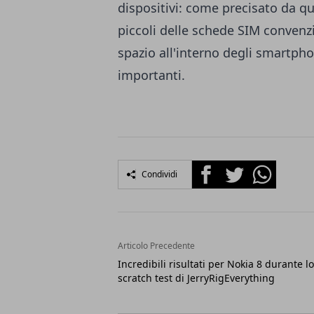
dispositivi: come precisato da qu
piccoli delle schede SIM convenzi
spazio all'interno degli smartphon
importanti.
Facebook
Twitter
Whatsapp
Condividi
Articolo Precedente
Incredibili risultati per Nokia 8 durante lo
scratch test di JerryRigEverything