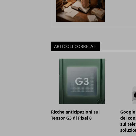
ARTICOLI CORRELATI
Ricche anticipazioni sul
Google 
Tensor G3 di Pixel 8
del con
sui tele
soluzio