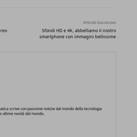
Articolo Successivo
Oreo
Sfondi HD e 4K, abbelliamo il nostro
smartphone con immagini bellissime
atica scrive con passione notizie dal mondo della tecnologia
le ultime novità dal mondo.