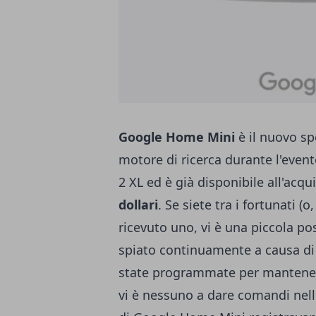
Google Home Mini
è il nuovo sp
motore di ricerca durante l'
event
2 XL
ed è già disponibile all'acqu
dollari
. Se siete tra i fortunati (
ricevuto uno, vi è una piccola po
spiato continuamente a causa di 
state programmate per mantener
vi è nessuno a dare comandi nelle