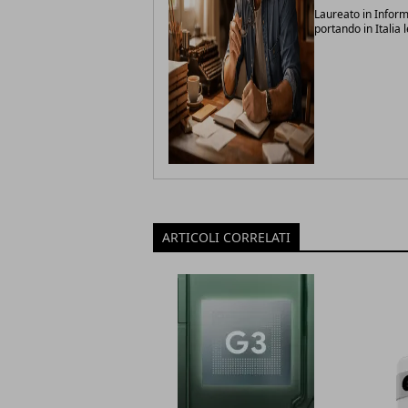
Laureato in Inform
portando in Italia 
ARTICOLI CORRELATI