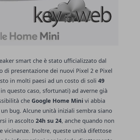
eaker smart che è stato ufficializzato dal
o di presentazione dei nuovi Pixel 2 e Pixel
isto in molti paesi ad un costo di soli
49
o, in questo caso, sfortunati) ad averne già
ssibilità che
Google Home Mini
vi abbia
un bug. Alcune unità iniziali sembra siano
si in ascolto
24h su 24
, anche quando non
 vicinanze. Inoltre, queste unità difettose