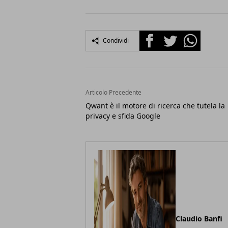
Facebook
Twitter
Whatsapp
Condividi
Articolo Precedente
Qwant è il motore di ricerca che tutela la
privacy e sfida Google
Claudio Banfi