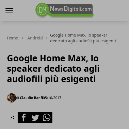
NewsDigitali.com
Google Home Max, lo speaker
Home
Android
dedicato agli audiofili più esigenti
Google Home Max, lo
speaker dedicato agli
audiofili più esigenti
di
Claudio Banfi
05/10/2017
Facebook
Twitter
Whatsapp