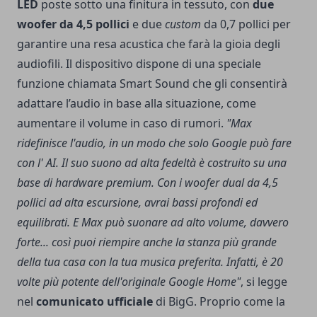
LED
poste sotto una finitura in tessuto, con
due
woofer da 4,5 pollici
e due
custom
da 0,7 pollici per
garantire una resa acustica che farà la gioia degli
audiofili. Il dispositivo dispone di una speciale
funzione chiamata Smart Sound che gli consentirà
adattare l’audio in base alla situazione, come
aumentare il volume in caso di rumori.
"Max
ridefinisce l'audio, in un modo che solo Google può fare
con l' AI. Il suo suono ad alta fedeltà è costruito su una
base di hardware premium. Con i woofer dual da 4,5
pollici ad alta escursione, avrai bassi profondi ed
equilibrati. E Max può suonare ad alto volume, davvero
forte... così puoi riempire anche la stanza più grande
della tua casa con la tua musica preferita. Infatti, è 20
volte più potente dell'originale Google Home"
, si legge
nel
comunicato ufficiale
di BigG. Proprio come la