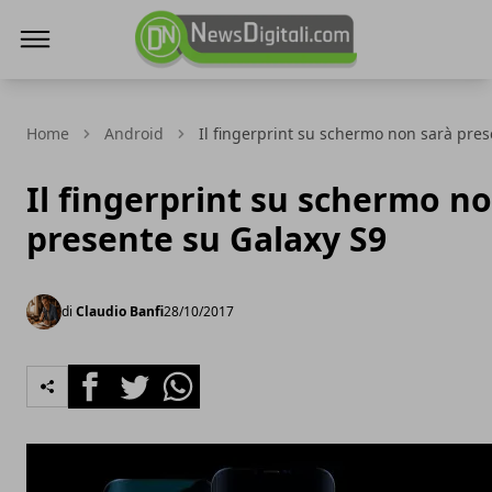
NewsDigitali.com
Home
Android
Il fingerprint su schermo non sarà pres
Il fingerprint su schermo n
presente su Galaxy S9
di
Claudio Banfi
28/10/2017
Facebook
Twitter
Whatsapp