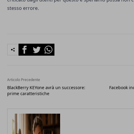
stesso errore.
Facebook
Twitter
Whatsapp
Articolo Precedente
BlackBerry KEYone avrà un successore:
Facebook in
prime caratteristiche