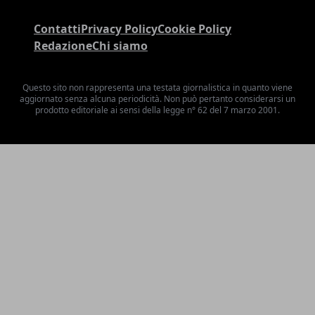
Contatti
Privacy Policy
Cookie Policy
Redazione
Chi siamo
Questo sito non rappresenta una testata giornalistica in quanto viene
aggiornato senza alcuna periodicità. Non può pertanto considerarsi un
prodotto editoriale ai sensi della legge n° 62 del 7 marzo 2001.