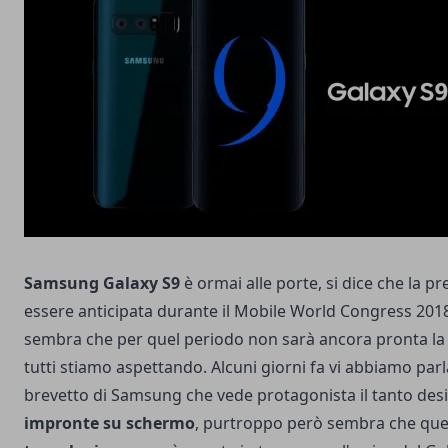
Samsung Galaxy S9
è ormai alle porte, si dice che la 
essere anticipata durante il
Mobile World Congress 201
sembra che per quel periodo non sarà ancora pronta l
tutti stiamo aspettando. Alcuni giorni fa vi abbiamo par
brevetto di Samsung
che vede protagonista il tanto de
impronte su schermo
, purtroppo però sembra che qu