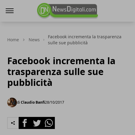
NewsDigitali.com
Facebook incrementa la trasparenza
Home
News
sulle sue pubblicità
Facebook incrementa la
trasparenza sulle sue
pubblicità
di
Claudio Banfi
28/10/2017
Facebook
Twitter
Whatsapp