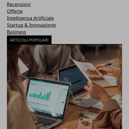
Recensioni
Offerte
Intelligenza Artificiale
Startup & Innovazione
Business
ARTICOLI POPOLARI