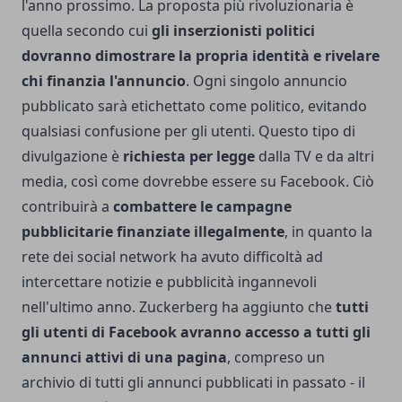
l'anno prossimo. La proposta più rivoluzionaria è
quella secondo cui
gli inserzionisti politici
dovranno dimostrare la propria identità e rivelare
chi finanzia l'annuncio
. Ogni singolo annuncio
pubblicato sarà etichettato come politico, evitando
qualsiasi confusione per gli utenti. Questo tipo di
divulgazione è
richiesta per legge
dalla TV e da altri
media, così come dovrebbe essere su Facebook. Ciò
contribuirà a
combattere le campagne
pubblicitarie finanziate illegalmente
, in quanto la
rete dei social network ha avuto difficoltà ad
intercettare notizie e pubblicità ingannevoli
nell'ultimo anno. Zuckerberg ha aggiunto che
tutti
gli utenti di Facebook avranno accesso a tutti gli
annunci attivi di una pagina
, compreso un
archivio di tutti gli annunci pubblicati in passato - il