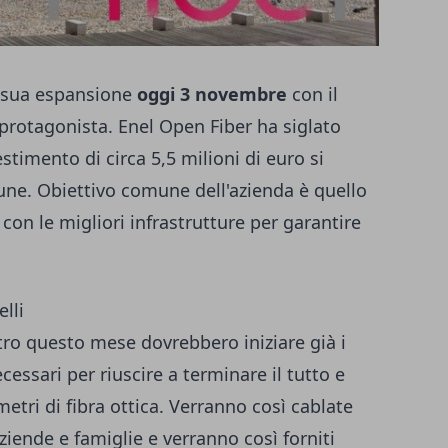
 sua espansione
oggi 3 novembre
con il
protagonista. Enel Open Fiber ha siglato
timento di circa 5,5 milioni di euro si
ne. Obiettivo comune dell'azienda è quello
 con le migliori infrastrutture per garantire
elli
tro questo mese dovrebbero iniziare già i
ecessari per riuscire a terminare il tutto e
etri di fibra ottica. Verranno così cablate
aziende e famiglie e verranno così forniti