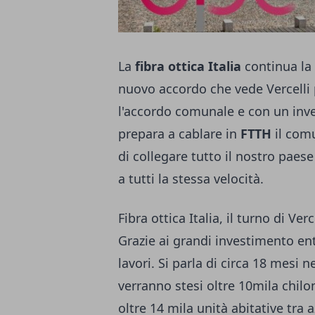
La
fibra ottica Italia
continua la
nuovo accordo che vede Vercelli 
l'accordo comunale e con un inves
prepara a cablare in
FTTH
il comu
di collegare tutto il nostro paese
a tutti la stessa velocità.
Fibra ottica Italia, il turno di Verc
Grazie ai grandi investimento en
lavori. Si parla di circa 18 mesi n
verranno stesi oltre 10mila chilom
oltre 14 mila unità abitative tra 